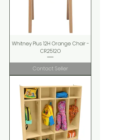
Whitney Plus 12H Orange Chair -
CR2512O
Contact Seller