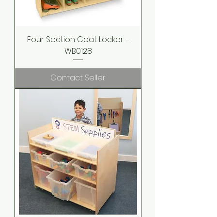
Four Section Coat Locker -
WB0128
Contact Seller