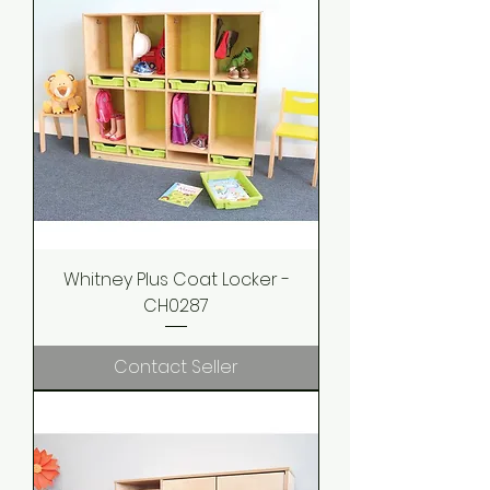
Whitney Plus Coat Locker -
CH0287
Contact Seller