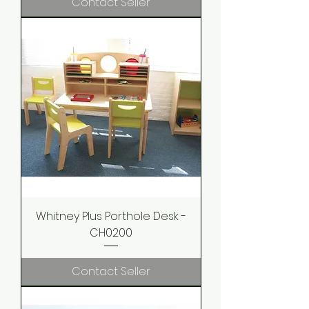
Contact Seller
Whitney Plus Porthole Desk -
CH0200
Contact Seller