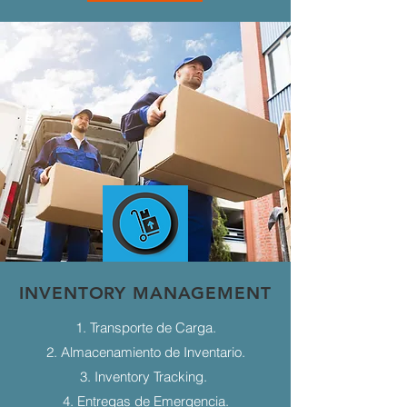
INVENTORY MANAGEMENT
1. Transporte de Carga.
2. Almacenamiento de Inventario.
3. Inventory Tracking.
4. Entregas de Emergencia.