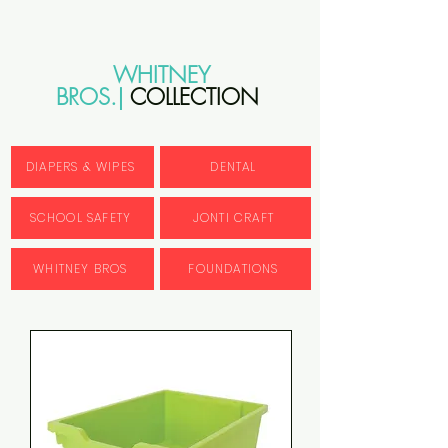
WHITNEY
BROS.|
COLLECTION
DIAPERS & WIPES
DENTAL
SCHOOL SAFETY
JONTI CRAFT
WHITNEY BROS
FOUNDATIONS