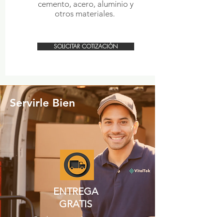
cemento, acero, aluminio y
otros materiales.
SOLICITAR COTIZACIÓN
Servirle Bien
ENTREGA
GRATIS