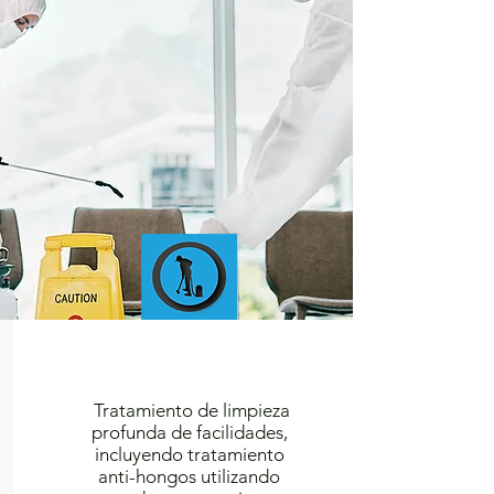
IAQ ANTI-FUNGAL
DEEP CLEANING
Tratamiento de limpieza
profunda
de facilidades,
incluyendo tratamiento
anti-hongos utilizando