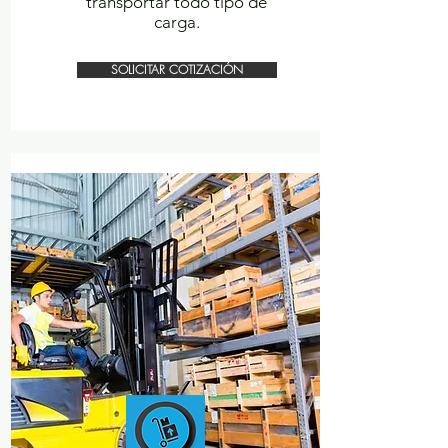
transportar todo tipo de
carga.
SOLICITAR COTIZACIÓN