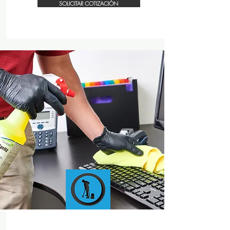
SOLICITAR COTIZACIÓN
OFFICE DEEP
CLEANING