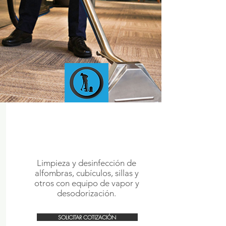
CARPET &
UPHOLSTERY
CLEANING &
DISINFECTION
Limpieza y desinfección de
alfombras, cubículos, sillas y
otros con equipo de vapor y
desodorización.
SOLICITAR COTIZACIÓN