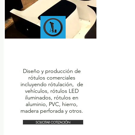
COMMERCIAL
SIGN
PRODUCTION
Diseño y producción de
rótulos comerciales
incluyendo rótulación, de
vehículos, rótulos LED
iluminados, rótulos en
aluminio, PVC, hierro,
madera perforada y otros.
SOLICITAR COTIZACIÓN