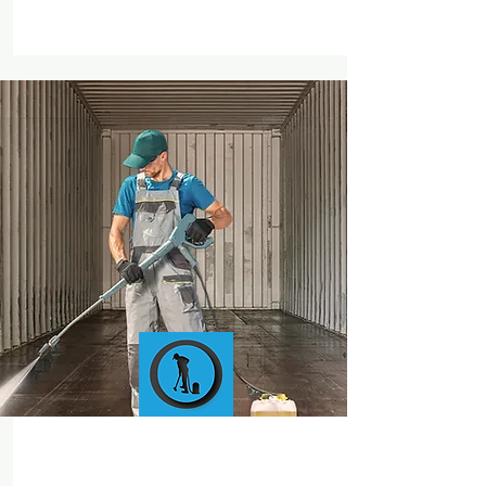
CONTAINER &
CARGO VEHICLE
WET STEAM