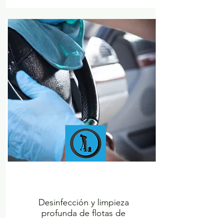
FLEET DISINFECTION &
DEEP CLEANING
Desinfección y limpieza
profunda de flotas de