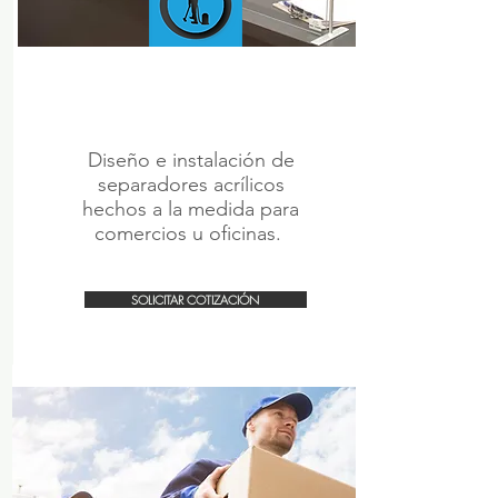
CUSTOM
ACRYLIC
PRODUCTION
Diseño e instalación de
separadores acrílicos
hechos a la medida para
comercios u oficinas.
SOLICITAR COTIZACIÓN