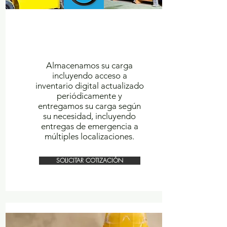
WAREHOUSING,
LOGISTICS
& INVENTORY
Almacenamos su carga
incluyendo acceso a
inventario digital actualizado
periódicamente y
entregamos su carga según
su necesidad, incluyendo
entregas de emergencia a
múltiples localizaciones.
SOLICITAR COTIZACIÓN