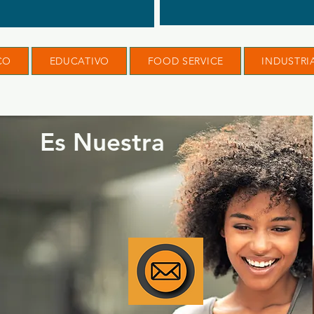
CO
EDUCATIVO
FOOD SERVICE
INDUSTRI
Es Nuestra