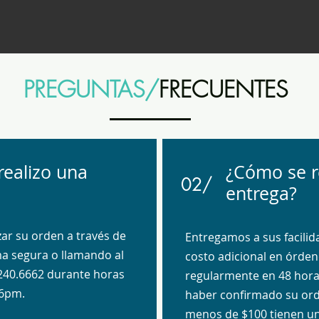
PREGUNTAS/
FRECUENTES
ealizo una
¿Cómo se re
02/
entrega?
ar su orden a través de
Entregamos a sus facilid
ma segura o llamando al
costo adicional en órden
240.6662 durante horas
regularmente en 48 hora
-6pm.
haber confirmado su or
menos de $100 tienen un