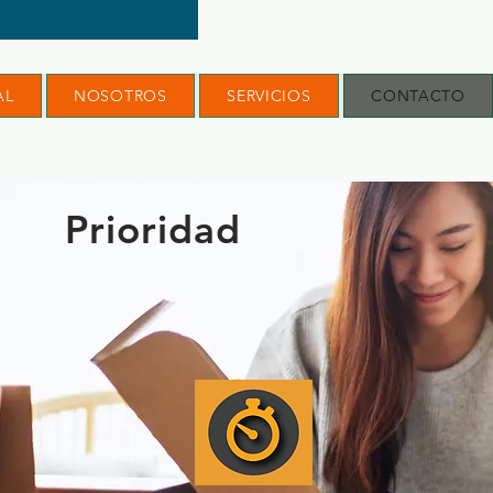
AL
NOSOTROS
SERVICIOS
CONTACTO
Prioridad