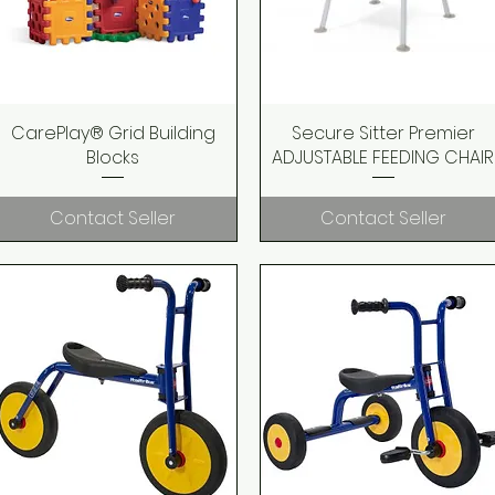
CarePlay® Grid Building
Quick View
Secure Sitter Premier
Quick View
Blocks
ADJUSTABLE FEEDING CHAIR
Contact Seller
Contact Seller