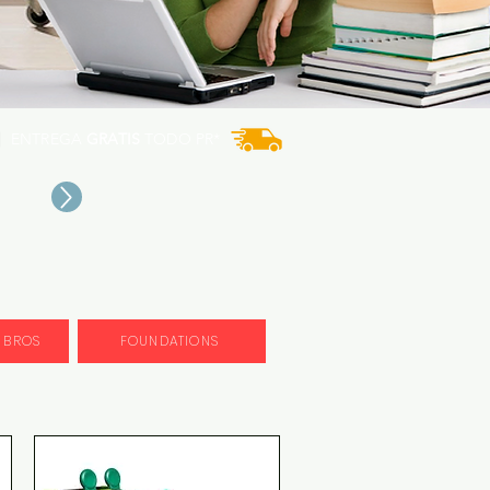
ENTREGA
GRATIS
TODO PR*
 BROS
FOUNDATIONS