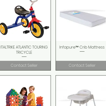
ITALTRIKE ATLANTIC TOURING
Quick View
Infapure™ Crib Mattress
Quick View
TRICYCLE
Contact Seller
Contact Seller