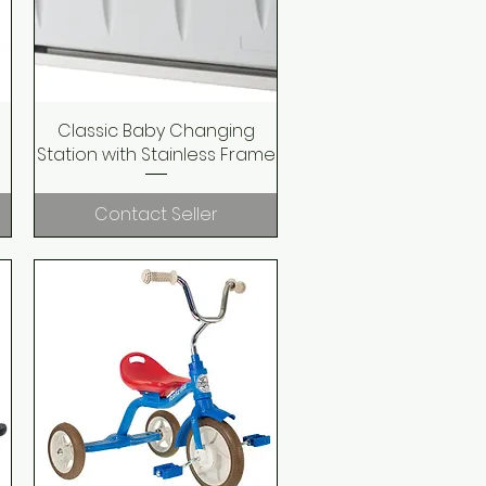
Classic Baby Changing
Quick View
Station with Stainless Frame
Contact Seller