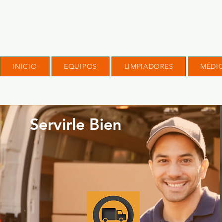
INICIO
EQUIPOS
LIMPIADORES
MÉDI
Servirle Bien