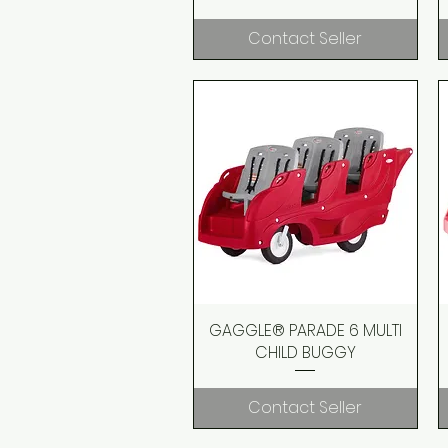
Contact Seller
GAGGLE® PARADE 6 MULTI
Quick View
CHILD BUGGY
Contact Seller