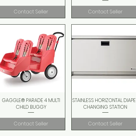
Contact Seller
Contact Seller
GAGGLE® PARADE 4 MULTI
Quick View
STAINLESS HORIZONTAL DIAPE
Quick View
CHILD BUGGY
CHANGING STATION
Contact Seller
Contact Seller