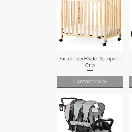
Bristol Fixed-Side Compact
Quick View
Crib
Contact Seller