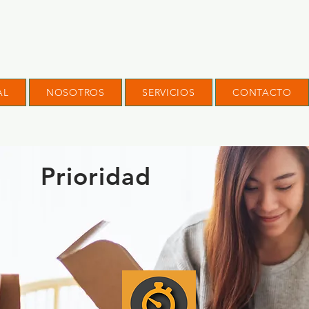
AL
NOSOTROS
SERVICIOS
CONTACTO
Prioridad