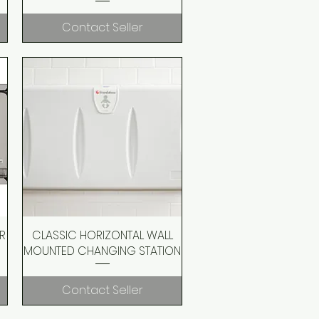
Contact Seller
R
CLASSIC HORIZONTAL WALL
Quick View
MOUNTED CHANGING STATION
Contact Seller