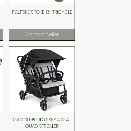
ITALTRIKE SPOKE 16" TRICYCLE
Quick View
Contact Seller
T
GAGGLE® ODYSSEY 4 SEAT
Quick View
QUAD STROLLER