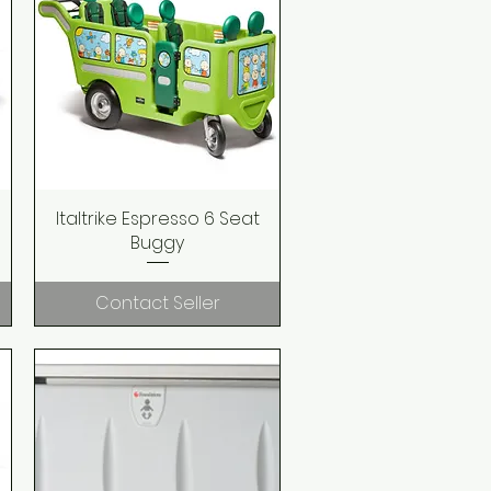
Italtrike Espresso 6 Seat
Quick View
Buggy
Contact Seller