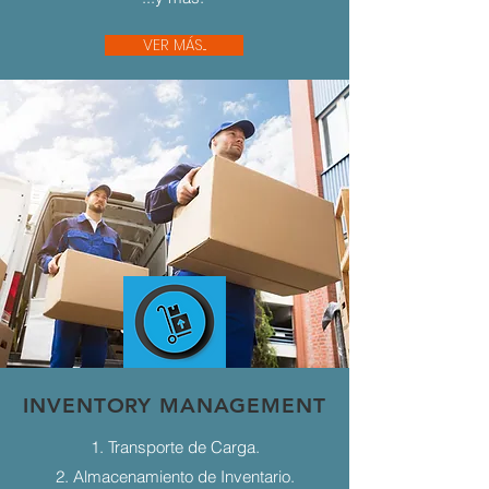
VER MÁS...
INVENTORY MANAGEMENT
1. Transporte de Carga.
2. Almacenamiento de Inventario.