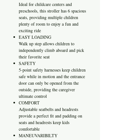
Ideal for childcare centers and
preschools, this stroller has 6 spacious
seats, providing multiple children
plenty of room to enjoy a fun and
exciting ride
EASY LOADING
Walk up step allows children to
independently climb aboard and pick
their favorite seat
SAFETY
5-point safety harnesses keep children
safe while in motion and the entrance
door can only be opened from the
outside, providing the caregiver
ultimate control
COMFORT
Adjustable seatbelts and headrests
provide a perfect fit and padding on
seats and headrests keep kids
comfortable
MANEUVARIBILTY