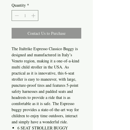
Quantity
*
Contact Us to Purchase
The Italtrike Espresso Classico Buggy is
designed and manufactured in Italy’s
Veneto region, making it a one-of-a-kind
multi child stroller in the USA. As
practical as it is innovative, this 6-seat
stroller is easy to maneuver, with large,
puncture-proof tires and features 5-point
safety harnesses and padded seats and
headrests to provide a ride that is as
comfortable as it is safe. The Espresso
buggy provides a state-of-the-art way for
children to enjoy time outdoors, interact
and simply have a wonderful ride.
6 SEAT STROLLER BUGGY