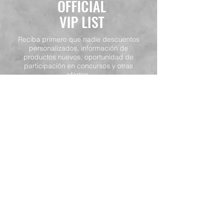
OFFICIAL
VIP LIST
Reciba primero que nadie descuentos
personalizados, información de
productos nuevos, oportunidad de
participación en concursos y otras
ofertas.
ENVIAR