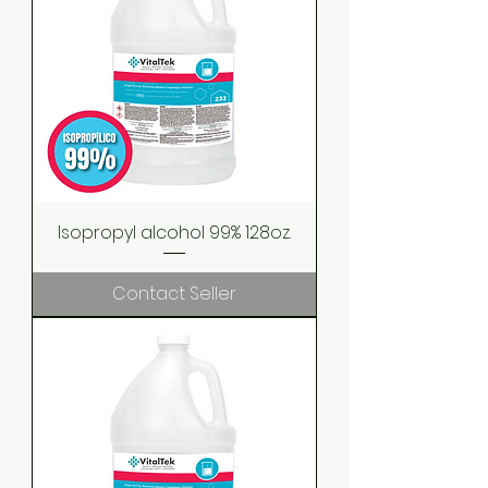
Isopropyl alcohol 99% 128oz.
Contact Seller