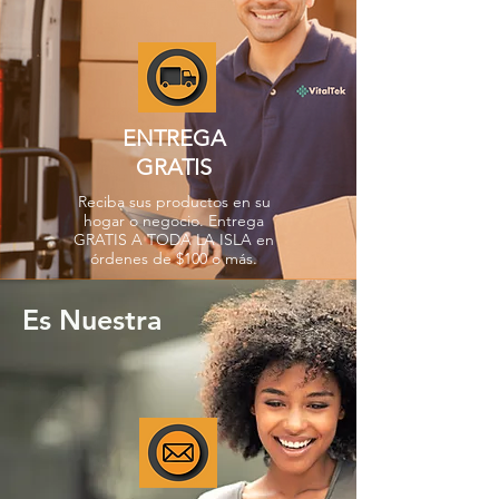
ENTREGA
GRATIS
Reciba sus productos en su
hogar o negocio. Entrega
GRATIS A TODA LA ISLA en
órdenes de $100 o más.
Es Nuestra