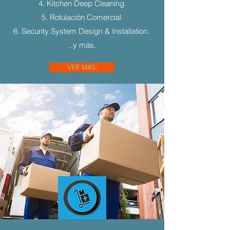
4. Kitchen Deep Cleaning.
5. Rotulación Comercial.
6. Security System Design & Installation.
...y más.
VER MÁS...