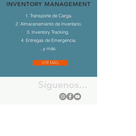
INVENTORY MANAGEMENT
1. Transporte de Carga.
2. Almacenamiento de Inventario.
3. Inventory Tracking.
4. Entregas de Emergencia.
...y más.
VER MÁS...
Síguenos...