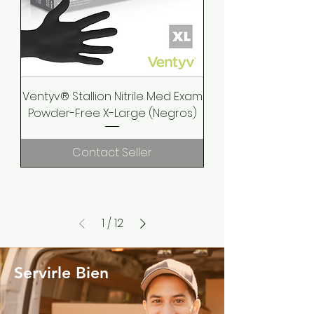
Ventyv® Stallion Nitrile Med Exam
Powder-Free X-Large (Negros)
Contact Seller
1
/
12
Servirle Bien