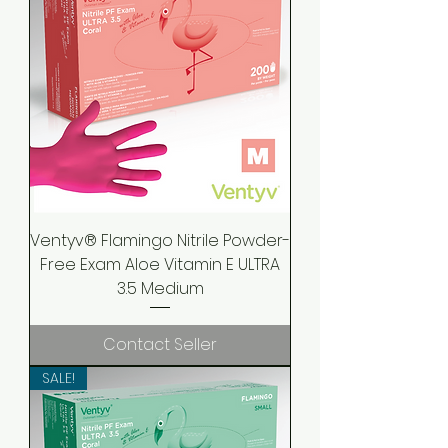
Ventyv® Flamingo Nitrile Powder-
Free Exam Aloe Vitamin E ULTRA
3.5 Medium
Contact Seller
SALE!