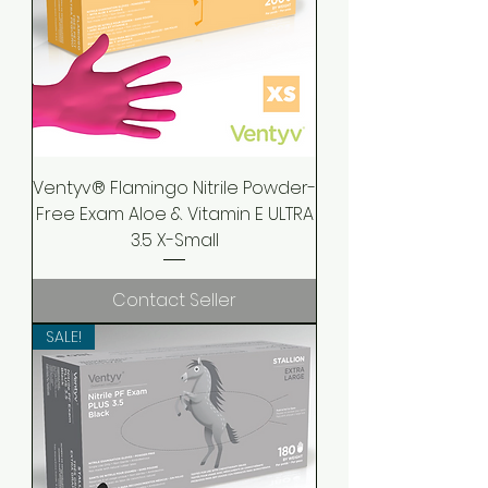
Ventyv® Flamingo Nitrile Powder-
Free Exam Aloe & Vitamin E ULTRA
3.5 X-Small
Contact Seller
SALE!