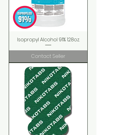
Isopropyl Alcohol 91% 128oz.
Contact Seller