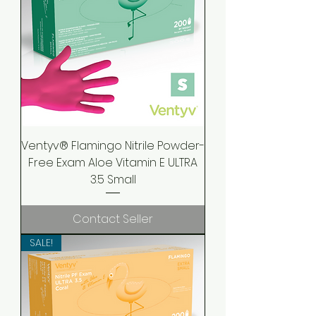
Ventyv® Flamingo Nitrile Powder-
Free Exam Aloe Vitamin E ULTRA
3.5 Small
Contact Seller
SALE!