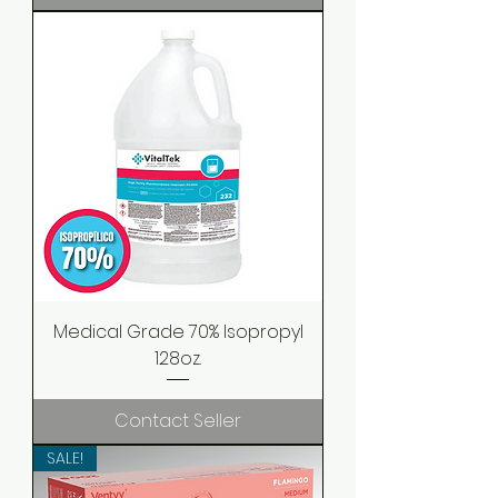
Medical Grade 70% Isopropyl
128oz.
Contact Seller
SALE!