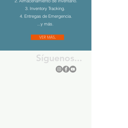
2. Almacenamiento de Inventario.
3. Inventory Tracking.
4. Entregas de Emergencia.
...y más.
VER MÁS...
Síguenos...