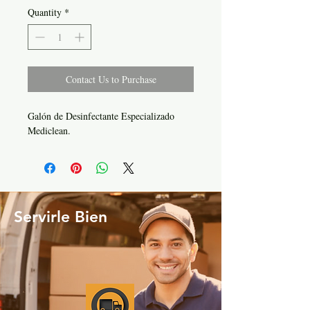
Quantity
*
Contact Us to Purchase
Galón de Desinfectante Especializado
Mediclean.
Servirle Bien