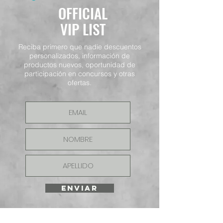
OFFICIAL
VIP LIST
Reciba primero que nadie descuentos
personalizados, información de
productos nuevos, oportunidad de
participación en concursos y otras
ofertas.
ENVIAR