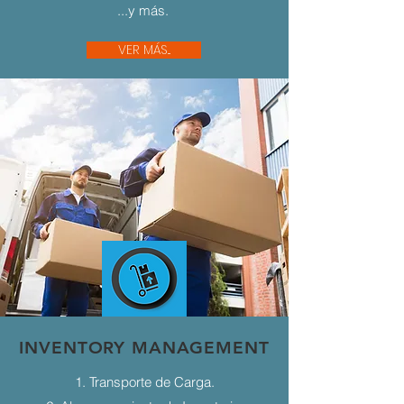
...y más.
VER MÁS...
INVENTORY MANAGEMENT
1. Transporte de Carga.