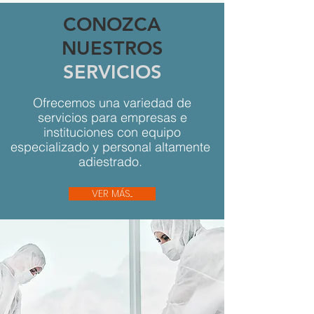
CONOZCA
NUESTROS
SERVICIOS
Ofrecemos una variedad de
servicios para empresas e
instituciones con equipo
especializado y personal altamente
adiestrado.
VER MÁS...