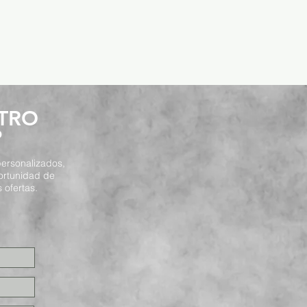
STRO
P
ersonalizados,
ortunidad de
 ofertas.