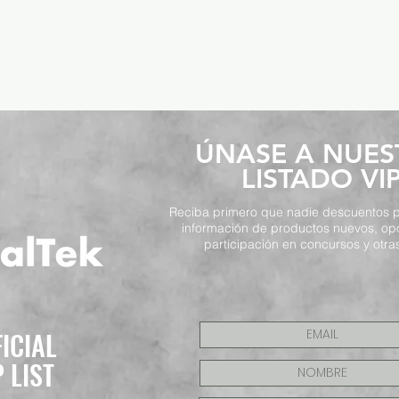
​ÚNASE A NUE
LISTADO VI
Reciba primero que nadie descuentos p
información de productos nuevos, op
participación en concursos y otras
FICIAL
P LIST