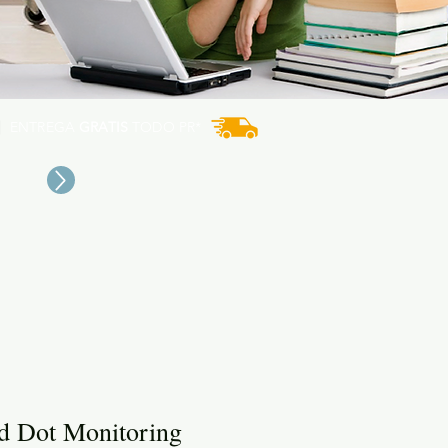
ENTREGA
GRATIS
TODO PR*
 Dot Monitoring