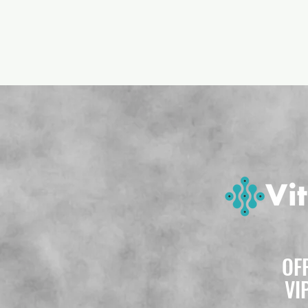
OF
VI