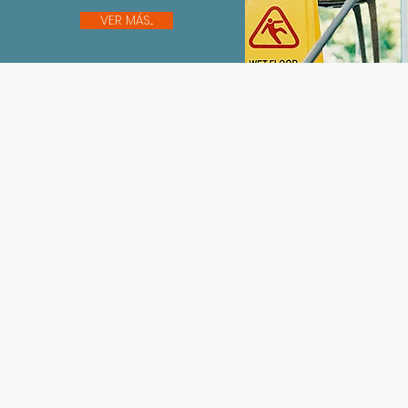
VER MÁS...