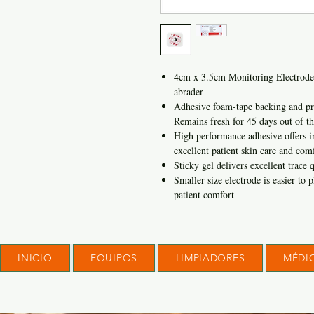
4cm x 3.5cm Monitoring Electrode
abrader
Adhesive foam-tape backing and prop
Remains fresh for 45 days out of t
High performance adhesive offers i
excellent patient skin care and com
Sticky gel delivers excellent trace q
Smaller size electrode is easier to p
patient comfort
INICIO
EQUIPOS
LIMPIADORES
MÉDI