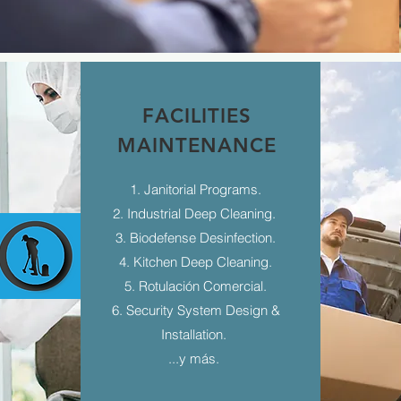
FACILITIES
MAINTENANCE
1. Janitorial Programs.
2. Industrial Deep Cleaning.
3. Biodefense Desinfection.
4. Kitchen Deep Cleaning.
5. Rotulación Comercial.
6. Security System Design &
Installation.
...y más.