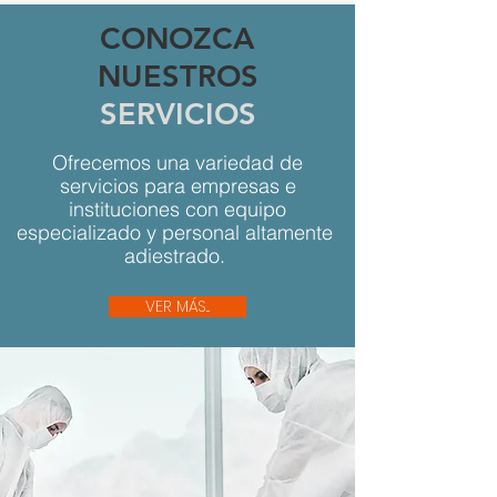
CONOZCA
NUESTROS
SERVICIOS
Ofrecemos una variedad de
servicios para empresas e
instituciones con equipo
especializado y personal altamente
adiestrado.
VER MÁS...