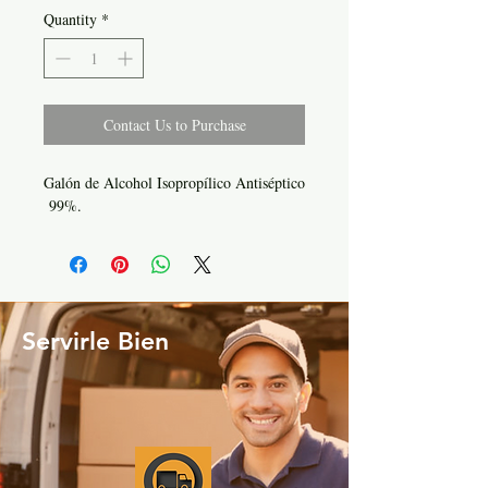
Quantity
*
Contact Us to Purchase
Galón de Alcohol Isopropílico Antiséptico
99%.
Servirle Bien