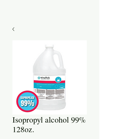
Isopropyl alcohol 99%
128oz.