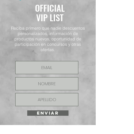
OFFICIAL
VIP LIST
Reciba primero que nadie descuentos
personalizados, información de
productos nuevos, oportunidad de
participación en concursos y otras
ofertas.
ENVIAR