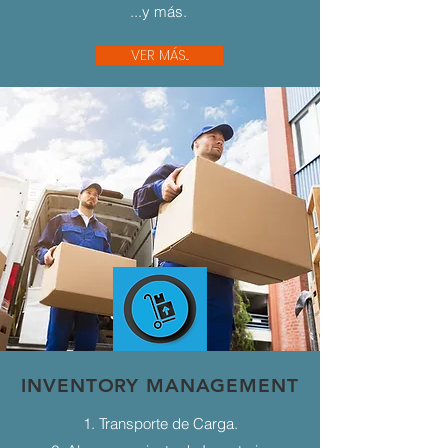
...y más.
VER MÁS...
INVENTORY MANAGEMENT
1. Transporte de Carga.