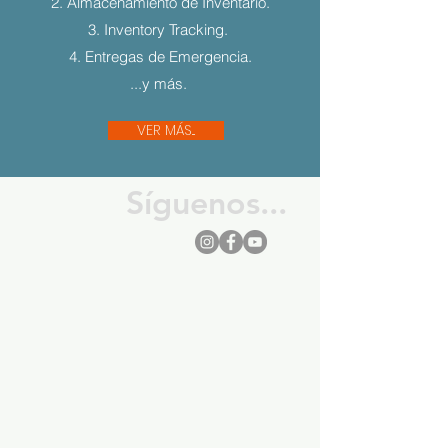
2. Almacenamiento de Inventario.
3. Inventory Tracking.
4. Entregas de Emergencia.
...y más.
VER MÁS...
Síguenos...