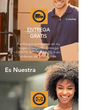
ENTREGA
GRATIS
Reciba sus productos en su
hogar o negocio. Entrega
GRATIS A TODA LA ISLA en
órdenes de $100 o más.
Es Nuestra