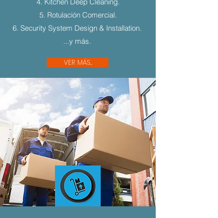
4. Kitchen Deep Cleaning.
5. Rotulación Comercial.
6. Security System Design & Installation.
...y más.
VER MÁS...