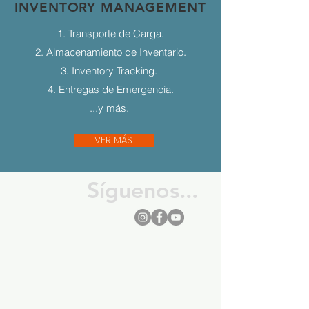
INVENTORY MANAGEMENT
1. Transporte de Carga.
2. Almacenamiento de Inventario.
3. Inventory Tracking.
4. Entregas de Emergencia.
...y más.
VER MÁS...
Síguenos...