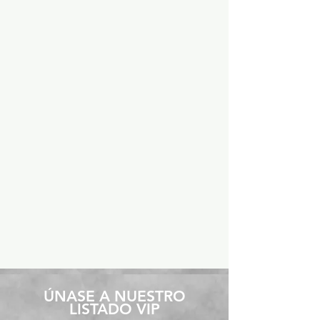
​ÚNASE A NUESTRO
LISTADO VIP