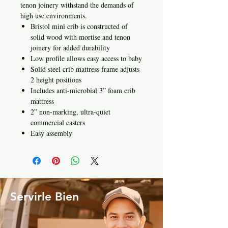
tenon joinery withstand the demands of
high use environments.
Bristol mini crib is constructed of
solid wood with mortise and tenon
joinery for added durability
Low profile allows easy access to baby
Solid steel crib mattress frame adjusts
2 height positions
Includes anti-microbial 3” foam crib
mattress
2” non-marking, ultra-quiet
commercial casters
Easy assembly
Servirle Bien