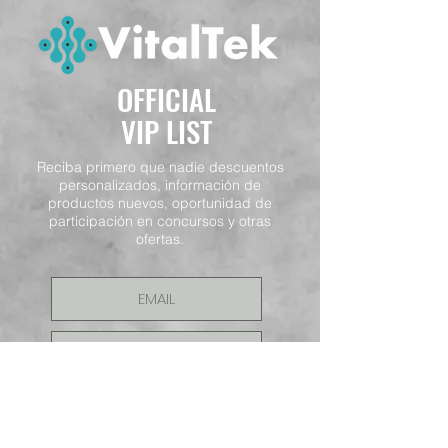
OFFICIAL
VIP LIST
Reciba primero que nadie descuentos
personalizados, información de
productos nuevos, oportunidad de
participación en concursos y otras
ofertas.