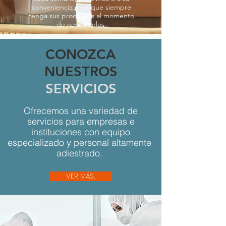
conveniencia para que siempre
tenga sus productos al momento
de necesitarlos.
CONOZCA
NUESTROS
SERVICIOS
Ofrecemos una variedad de
servicios para empresas e
instituciones con equipo
especializado y personal altamente
adiestrado.
VER MÁS...