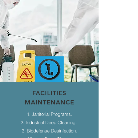
FACILITIES
MAINTENANCE
1. Janitorial Programs.
2. Industrial Deep Cleaning.
3. Biodefense Desinfection.