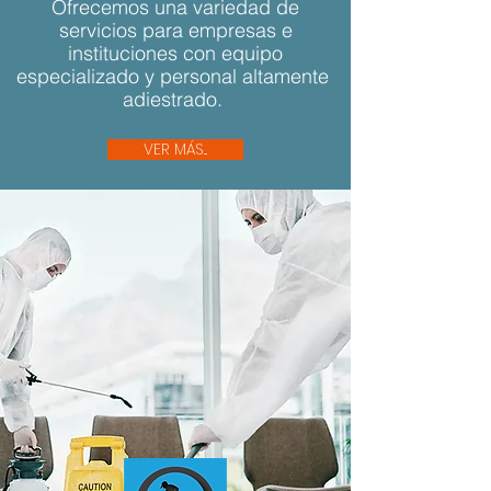
Ofrecemos una variedad de
servicios para empresas e
instituciones con equipo
especializado y personal altamente
adiestrado.
VER MÁS...