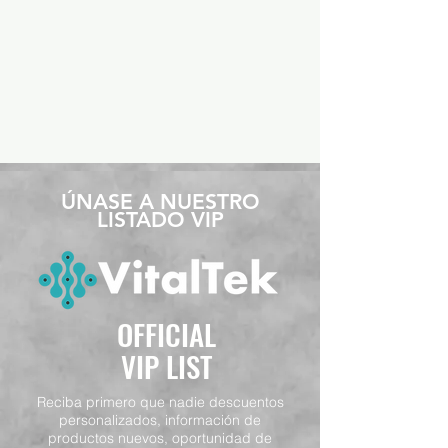
​ÚNASE A NUESTRO
LISTADO VIP
OFFICIAL
VIP LIST
Reciba primero que nadie descuentos
personalizados, información de
productos nuevos, oportunidad de