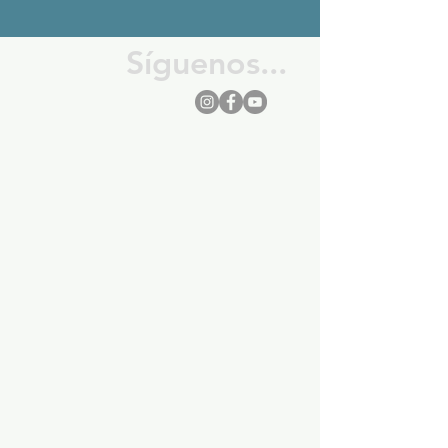
Síguenos...