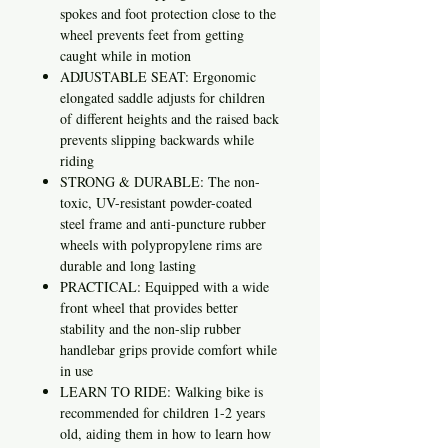
spokes and foot protection close to the
wheel prevents feet from getting
caught while in motion
ADJUSTABLE SEAT: Ergonomic
elongated saddle adjusts for children
of different heights and the raised back
prevents slipping backwards while
riding
STRONG & DURABLE: The non-
toxic, UV-resistant powder-coated
steel frame and anti-puncture rubber
wheels with polypropylene rims are
durable and long lasting
PRACTICAL: Equipped with a wide
front wheel that provides better
stability and the non-slip rubber
handlebar grips provide comfort while
in use
LEARN TO RIDE: Walking bike is
recommended for children 1-2 years
old, aiding them in how to learn how