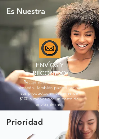
Es Nuestra
ENVÍOS Y
RECOGIDO
Recoja además en nuestro
almacén. También puede recibir
sus productos en órdenes de
$100 o menos por un costo de
envío mínimo.
Prioridad