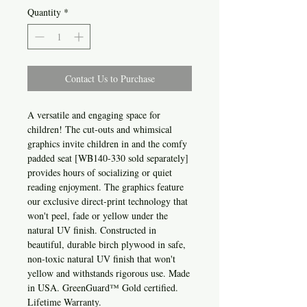
Quantity
*
Contact Us to Purchase
A versatile and engaging space for
children! The cut-outs and whimsical
graphics invite children in and the comfy
padded seat [WB140-330 sold separately]
provides hours of socializing or quiet
reading enjoyment. The graphics feature
our exclusive direct-print technology that
won't peel, fade or yellow under the
natural UV finish. Constructed in
beautiful, durable birch plywood in safe,
non-toxic natural UV finish that won't
yellow and withstands rigorous use. Made
in USA. GreenGuard™ Gold certified.
Lifetime Warranty.