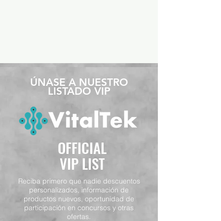
​ÚNASE A NUESTRO
LISTADO VIP
OFFICIAL
VIP LIST
Reciba primero que nadie descuentos
personalizados, información de
productos nuevos, oportunidad de
participación en concursos y otras
ofertas.