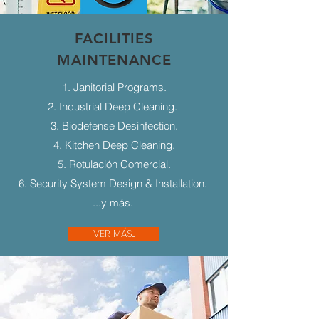
FACILITIES
MAINTENANCE
1. Janitorial Programs.
2. Industrial Deep Cleaning.
3. Biodefense Desinfection.
4. Kitchen Deep Cleaning.
5. Rotulación Comercial.
6. Security System Design & Installation.
...y más.
VER MÁS...