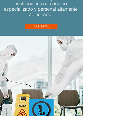
instituciones con equipo
especializado y personal altamente
adiestrado.
VER MÁS...