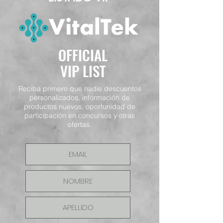
OFFICIAL
VIP LIST
Reciba primero que nadie descuentos
personalizados, información de
productos nuevos, oportunidad de
participación en concursos y otras
ofertas.