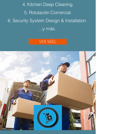
4. Kitchen Deep Cleaning.
5. Rotulación Comercial.
6. Security System Design & Installation.
...y más.
VER MÁS...