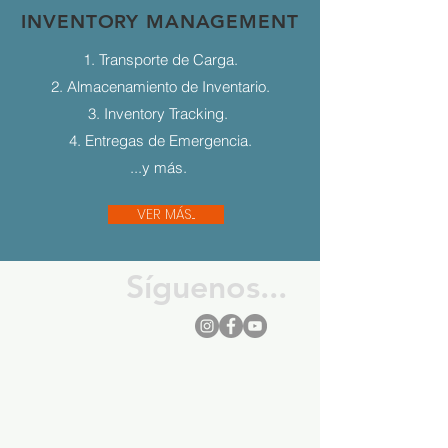
INVENTORY MANAGEMENT
1. Transporte de Carga.
2. Almacenamiento de Inventario.
3. Inventory Tracking.
4. Entregas de Emergencia.
...y más.
VER MÁS...
Síguenos...