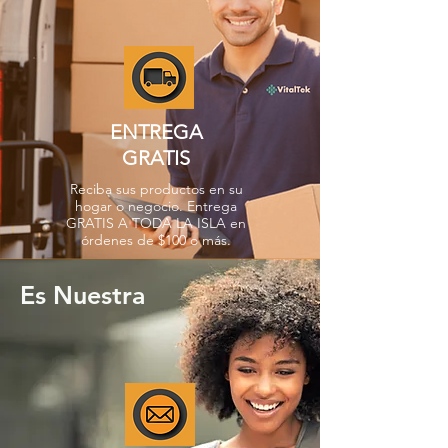
ENTREGA
GRATIS
Reciba sus productos en su
hogar o negocio. Entrega
GRATIS A TODA LA ISLA en
órdenes de $100 o más.
Es Nuestra