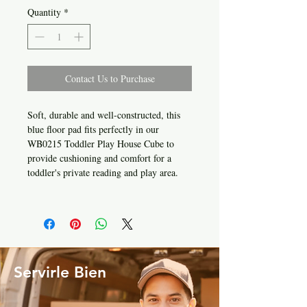
Quantity
*
Contact Us to Purchase
Soft, durable and well-constructed, this
blue floor pad fits perfectly in our
WB0215 Toddler Play House Cube to
provide cushioning and comfort for a
toddler's private reading and play area.
Servirle Bien