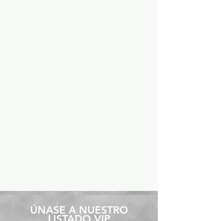
​ÚNASE A NUESTRO
LISTADO VIP