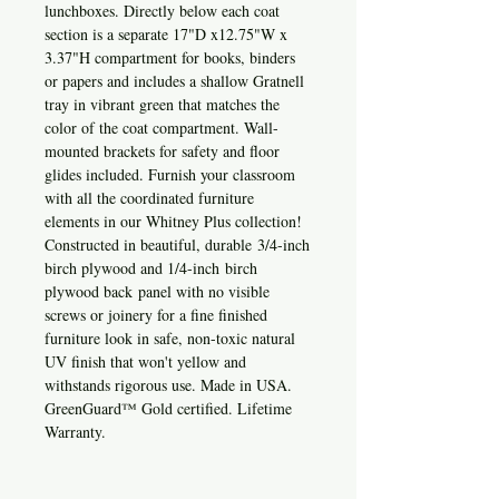
lunchboxes. Directly below each coat
section is a separate 17"D x12.75"W x
3.37"H compartment for books, binders
or papers and includes a shallow Gratnell
tray in vibrant green that matches the
color of the coat compartment. Wall-
mounted brackets for safety and floor
glides included. Furnish your classroom
with all the coordinated furniture
elements in our Whitney Plus collection!
Constructed in beautiful, durable 3/4-inch
birch plywood and 1/4-inch birch
plywood back panel with no visible
screws or joinery for a fine finished
furniture look in safe, non-toxic natural
UV finish that won't yellow and
withstands rigorous use. Made in USA.
GreenGuard™ Gold certified. Lifetime
Warranty.