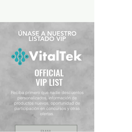
​ÚNASE A NUESTRO
LISTADO VIP
OFFICIAL
VIP LIST
Reciba primero que nadie descuentos
personalizados, información de
productos nuevos, oportunidad de
participación en concursos y otras
ofertas.