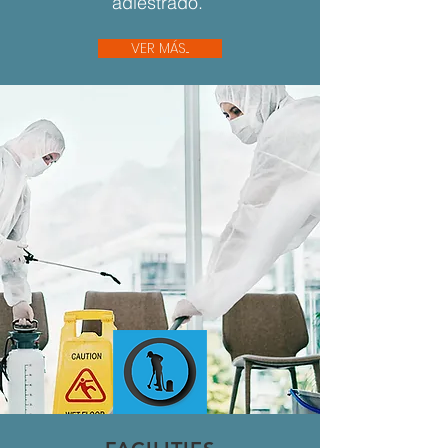
adiestrado.
VER MÁS...