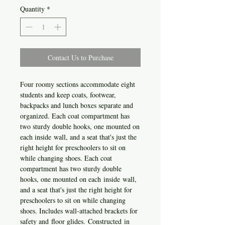
Quantity
*
Contact Us to Purchase
Four roomy sections accommodate eight
students and keep coats, footwear,
backpacks and lunch boxes separate and
organized. Each coat compartment has
two sturdy double hooks, one mounted on
each inside wall, and a seat that's just the
right height for preschoolers to sit on
while changing shoes. Each coat
compartment has two sturdy double
hooks, one mounted on each inside wall,
and a seat that's just the right height for
preschoolers to sit on while changing
shoes. Includes wall-attached brackets for
safety and floor glides. Constructed in