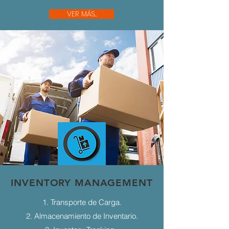
VER MÁS...
INVENTORY MANAGEMENT
1. Transporte de Carga.
2. Almacenamiento de Inventario.