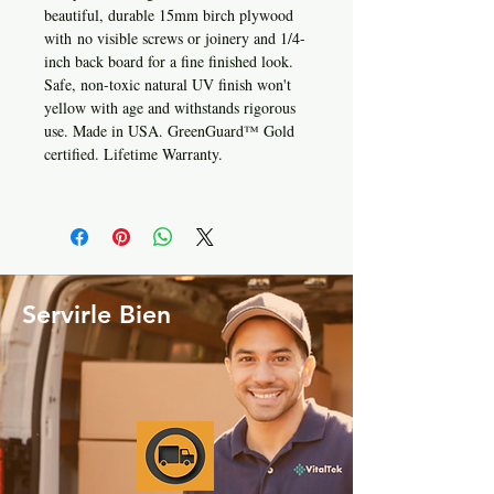
beautiful, durable 15mm birch plywood
with no visible screws or joinery and 1/4-
inch back board for a fine finished look.
Safe, non-toxic natural UV finish won't
yellow with age and withstands rigorous
use. Made in USA. GreenGuard™ Gold
certified. Lifetime Warranty.
Servirle Bien