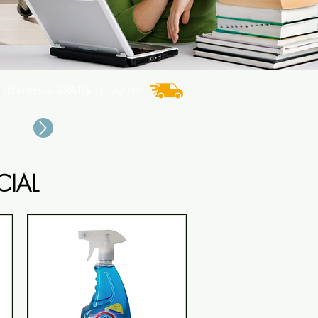
ENTREGA
GRATIS
TODO PR*
CIAL