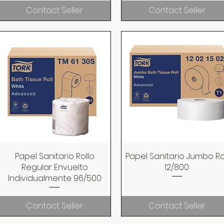
Contact Seller
Contact Seller
Papel Sanitario Rollo
Quick View
Papel Sanitario Jumbo Ro
Quick View
Regular Envuelto
12/800
Individualmente 96/500
Contact Seller
Contact Seller