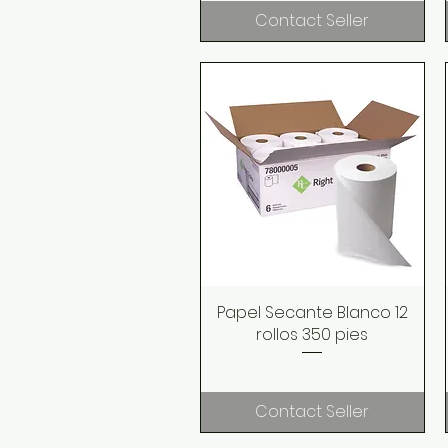
Contact Seller
Papel Secante Blanco 12
Quick View
rollos 350 pies
Contact Seller