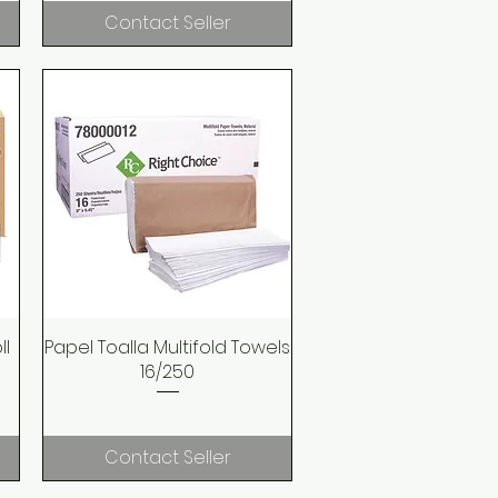
Contact Seller
ll
Papel Toalla Multifold Towels
Quick View
16/250
Contact Seller