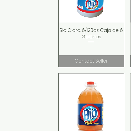
Bio Cloro. 6/128oz. Caja de 6
Quick View
Galones
Contact Seller