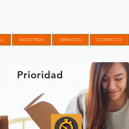
AL
NOSOTROS
SERVICIOS
CONTACTO
Prioridad