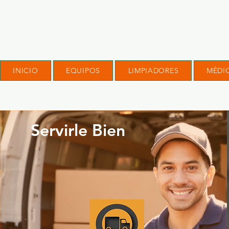
INICIO
EQUIPOS
LIMPIADORES
MÉDI
Servirle Bien