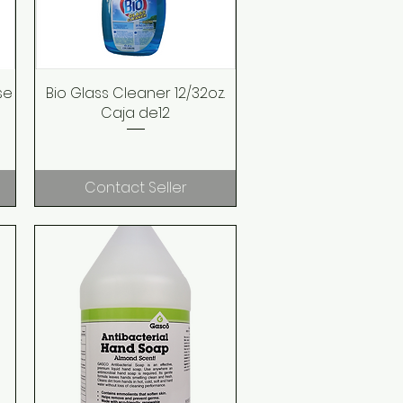
se
Bio Glass Cleaner 12/32oz.
Quick View
Caja de12
Contact Seller