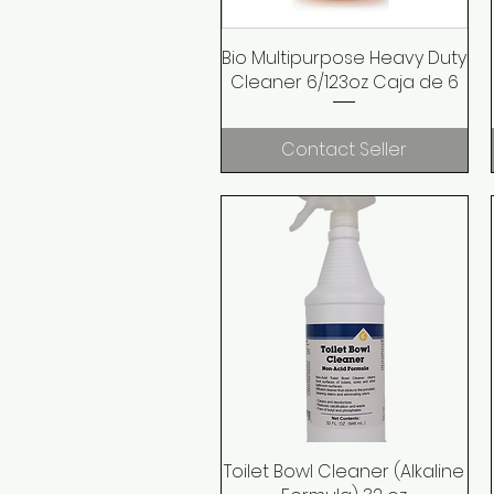
Bio Multipurpose Heavy Duty
Quick View
Cleaner 6/123oz Caja de 6
Contact Seller
Toilet Bowl Cleaner (Alkaline
Quick View