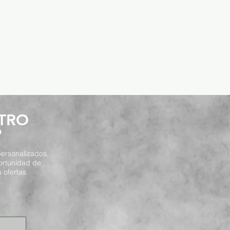
STRO
P
ersonalizados,
ortunidad de
 ofertas.