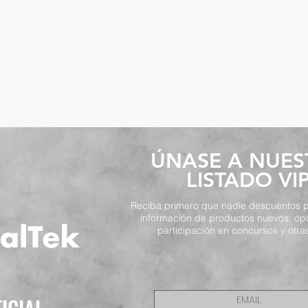
​ÚNASE A NUE
LISTADO VI
Reciba primero que nadie descuentos p
información de productos nuevos, op
participación en concursos y otras