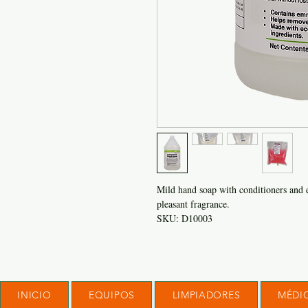
Mild hand soap with conditioners and 
pleasant fragrance.
SKU: D10003
INICIO
EQUIPOS
LIMPIADORES
MÉDI