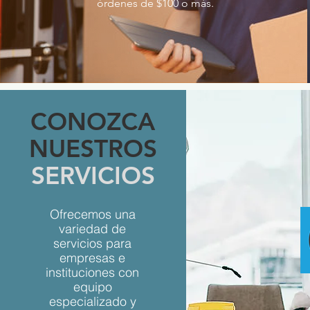
órdenes de $100 o más.
CONOZCA
NUESTROS
SERVICIOS
Ofrecemos una
variedad de
servicios para
empresas e
instituciones con
equipo
especializado y