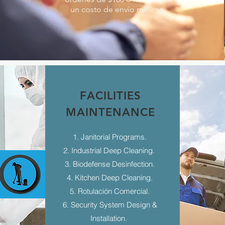
un costo de envío mínimo.
FACILITIES
MAINTENANCE
1. Janitorial Programs.
2. Industrial Deep Cleaning.
3. Biodefense Desinfection.
4. Kitchen Deep Cleaning.
5. Rotulación Comercial.
6. Security System Design &
Installation.