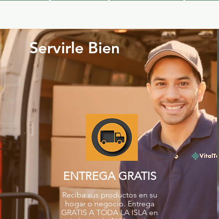
Servirle Bien
ENTREGA GRATIS
Reciba sus productos en su
hogar o negocio. Entrega
GRATIS A TODA LA ISLA en