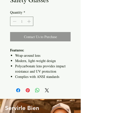
Quantity
*
Contact Us to Purchase
Features:
Wrap-around lens
Modern, light-weight design
Polycarbonate lens provides impact
resistance and UV protection
Complies with ANSI standards
Servirle Bien