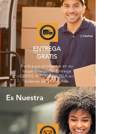
ENTREGA
GRATIS
Reciba sus productos en su
hogar o negocio. Entrega
GRATIS A TODA LA ISLA en
órdenes de $100 o más.
Es Nuestra