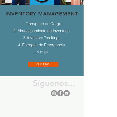
INVENTORY MANAGEMENT
1. Transporte de Carga.
2. Almacenamiento de Inventario.
3. Inventory Tracking.
4. Entregas de Emergencia.
...y más.
VER MÁS...
Síguenos...