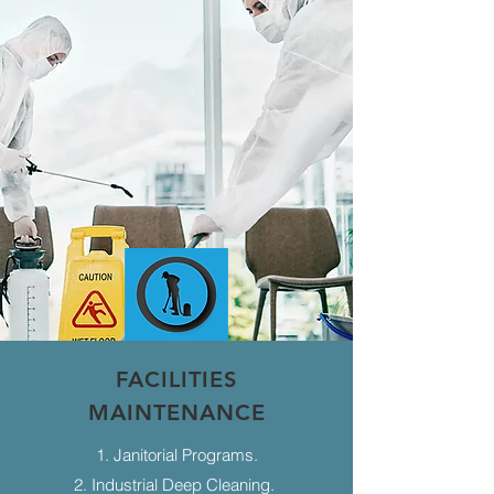
FACILITIES
MAINTENANCE
1. Janitorial Programs.
2. Industrial Deep Cleaning.