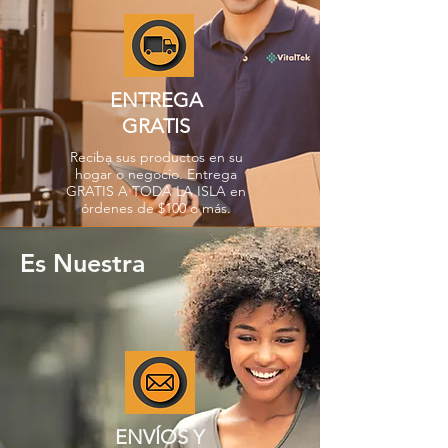
ENTREGA
GRATIS
Reciba sus productos en su
hogar o negocio. Entrega
GRATIS A TODA LA ISLA en
órdenes de $100 o más.
Es Nuestra
ENVÍOS Y