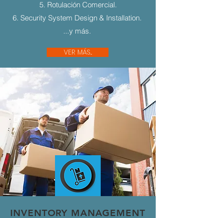
5. Rotulación Comercial.
6. Security System Design & Installation.
...y más.
VER MÁS...
INVENTORY MANAGEMENT