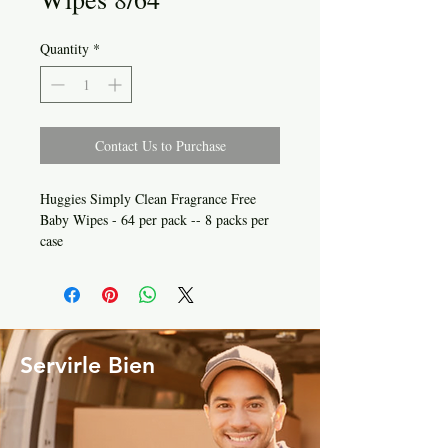
Quantity
*
Contact Us to Purchase
Huggies Simply Clean Fragrance Free
Baby Wipes - 64 per pack -- 8 packs per
case
Servirle Bien