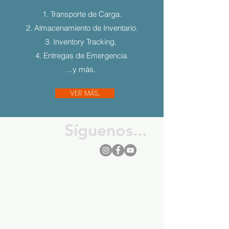
1. Transporte de Carga.
2. Almacenamiento de Inventario.
3. Inventory Tracking.
4. Entregas de Emergencia.
...y más.
VER MÁS...
Síguenos...