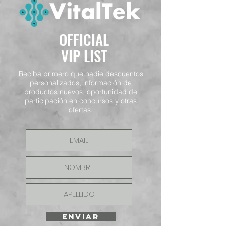
OFFICIAL
VIP LIST
Reciba primero que nadie descuentos
personalizados, información de
productos nuevos, oportunidad de
participación en concursos y otras
ofertas.
ENVIAR