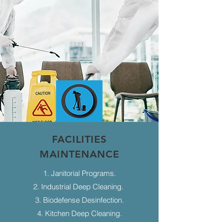
FACILITIES
MAINTENANCE
1. Janitorial Programs.
2. Industrial Deep Cleaning.
3. Biodefense Desinfection.
4. Kitchen Deep Cleaning.