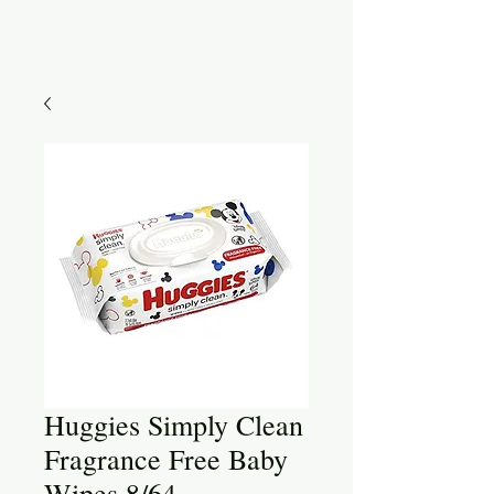
Huggies Simply Clean
Fragrance Free Baby
Wipes 8/64