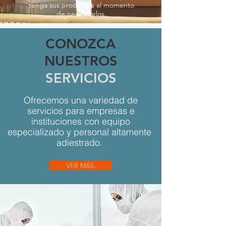
tenga sus productos al momento
de necesitarlos.
CONOZCA
NUESTROS
SERVICIOS
Ofrecemos una variedad de
servicios para empresas e
instituciones con equipo
especializado y personal altamente
adiestrado.
VER MÁS...