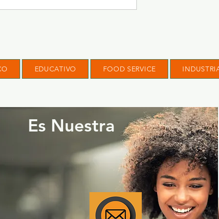
CO
EDUCATIVO
FOOD SERVICE
INDUSTRI
Es Nuestra