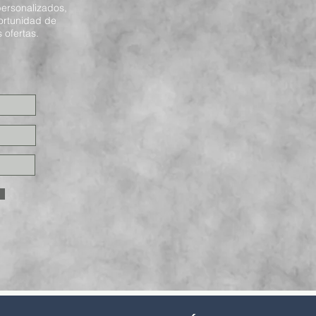
ersonalizados,
ortunidad de
 ofertas.