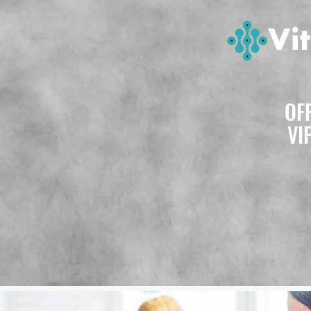
OF
VI