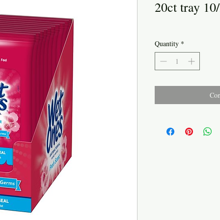
20ct tray 10
Quantity
*
Con