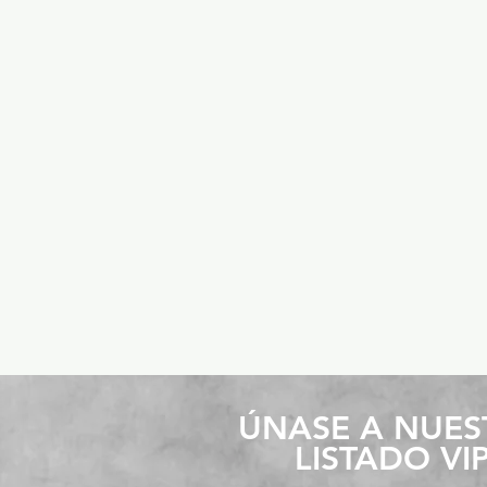
​ÚNASE A NUE
LISTADO VI