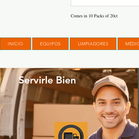
Comes in 10 Packs of 20ct
INICIO
EQUIPOS
LIMPIADORES
MÉDI
Servirle Bien