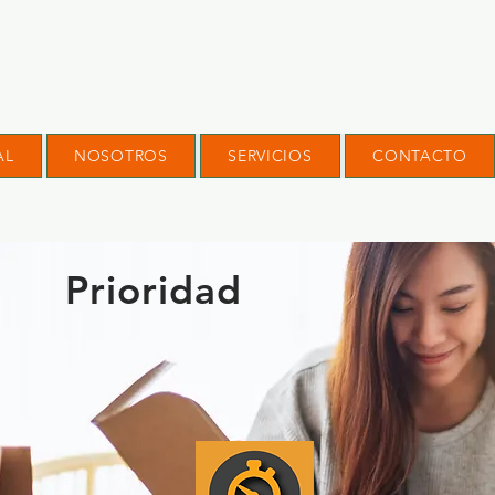
AL
NOSOTROS
SERVICIOS
CONTACTO
Prioridad