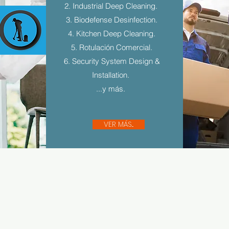
2. Industrial Deep Cleaning.
3. Biodefense Desinfection.
4. Kitchen Deep Cleaning.
5. Rotulación Comercial.
6. Security System Design &
Installation.
...y más.
VER MÁS...
Sígue