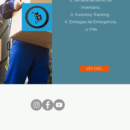
Inventario.
3. Inventory Tracking.
4. Entregas de Emergencia.
...y más.
VER MÁS...
nos...