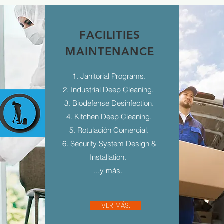
FACILITIES
MAINTENANCE
1. Janitorial Programs.
2. Industrial Deep Cleaning.
3. Biodefense Desinfection.
4. Kitchen Deep Cleaning.
5. Rotulación Comercial.
6. Security System Design &
Installation.
...y más.
VER MÁS...