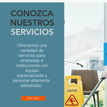
CONOZCA
NUESTROS
SERVICIOS
Ofrecemos una
variedad de
servicios para
empresas e
instituciones con
equipo
especializado y
personal altamente
adiestrado.
VER MÁS...