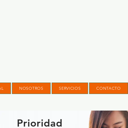
AL
NOSOTROS
SERVICIOS
CONTACTO
Prioridad