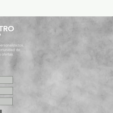
STRO
P
ersonalizados,
ortunidad de
 ofertas.