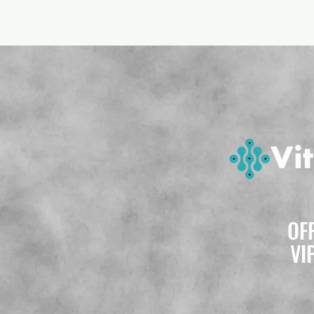
OF
VI