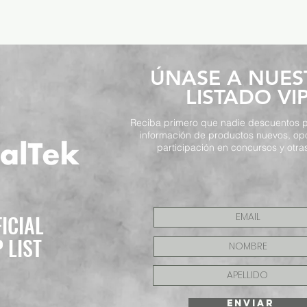
​ÚNASE A NUE
LISTADO VI
Reciba primero que nadie descuentos p
información de productos nuevos, op
participación en concursos y otras
FICIAL
P LIST
ENVIAR