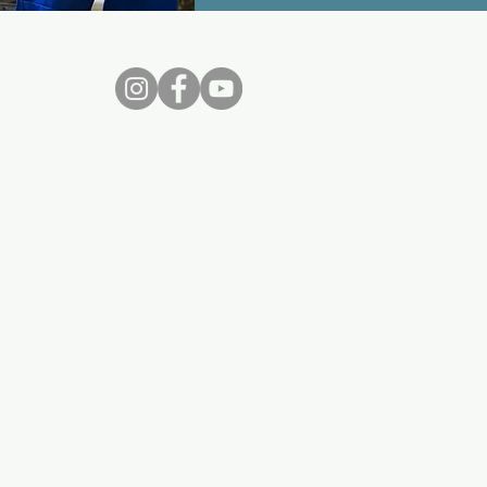
nos...