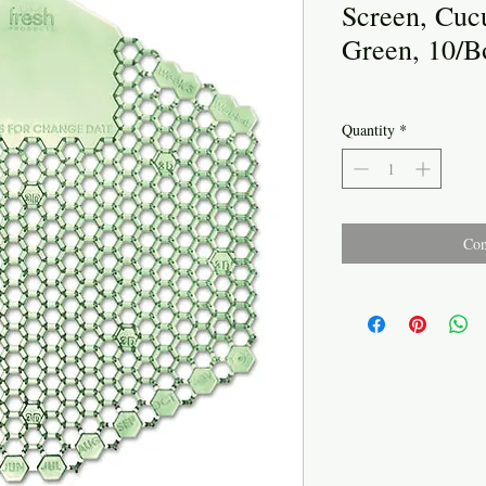
Screen, Cuc
Green, 10/B
Quantity
*
Con