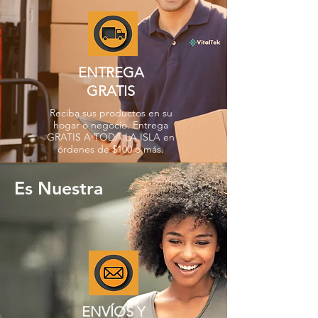
ENTREGA
GRATIS
Reciba sus productos en su
hogar o negocio. Entrega
GRATIS A TODA LA ISLA en
órdenes de $100 o más.
Es Nuestra
ENVÍOS Y