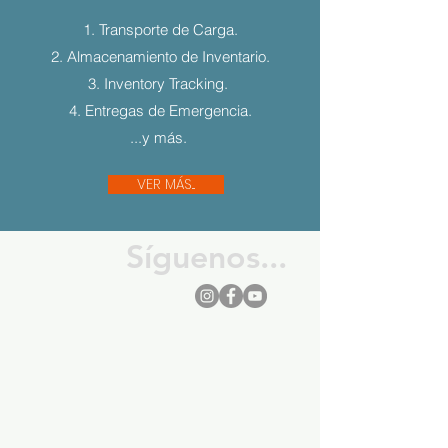
1. Transporte de Carga.
2. Almacenamiento de Inventario.
3. Inventory Tracking.
4. Entregas de Emergencia.
...y más.
VER MÁS...
Síguenos...