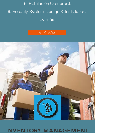
5. Rotulación Comercial.
6. Security System Design & Installation.
...y más.
VER MÁS...
INVENTORY MANAGEMENT