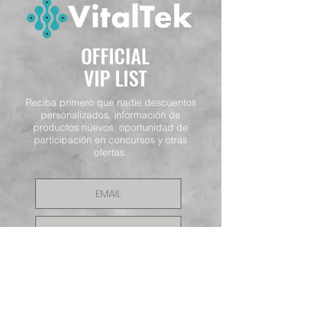
OFFICIAL
VIP LIST
Reciba primero que nadie descuentos
personalizados, información de
productos nuevos, oportunidad de
participación en concursos y otras
ofertas.
ENVIAR