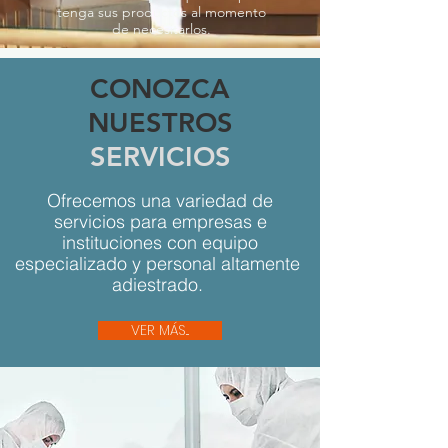
tenga sus productos al momento
de necesitarlos.
CONOZCA
NUESTROS
SERVICIOS
Ofrecemos una variedad de
servicios para empresas e
instituciones con equipo
especializado y personal altamente
adiestrado.
VER MÁS...