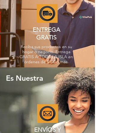
ENTREGA
GRATIS
Reciba sus productos en su
hogar o negocio. Entrega
GRATIS A TODA LA ISLA en
órdenes de $100 o más.
Es Nuestra
ENVÍOS Y