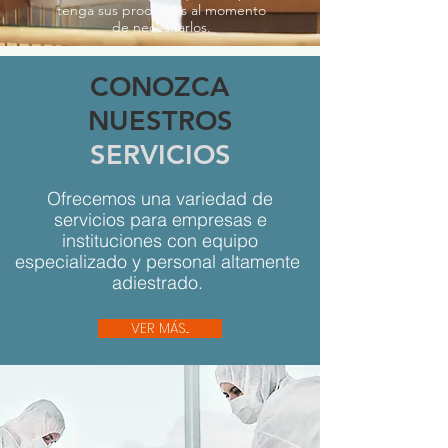
tenga sus productos al momento
de necesitarlos.
CONOZCA
NUESTROS
SERVICIOS
Ofrecemos una variedad de
servicios para empresas e
instituciones con equipo
especializado y personal altamente
adiestrado.
VER MÁS...