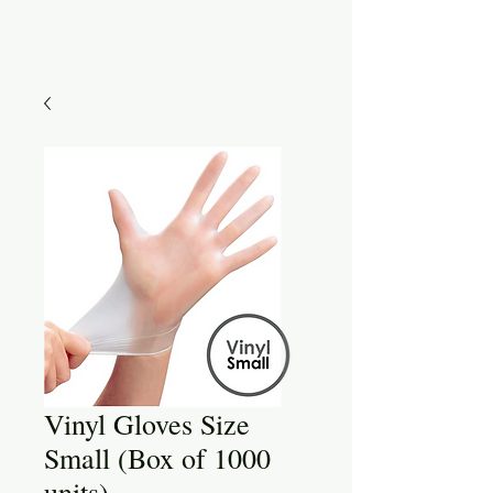
Vinyl Gloves Size
Small (Box of 1000
units)