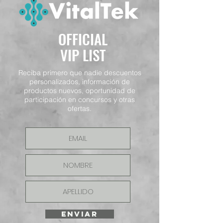
OFFICIAL
VIP LIST
Reciba primero que nadie descuentos
personalizados, información de
productos nuevos, oportunidad de
participación en concursos y otras
ofertas.
ENVIAR