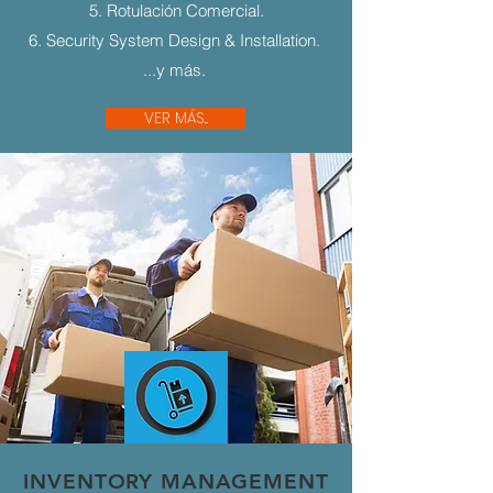
5. Rotulación Comercial.
6. Security System Design & Installation.
...y más.
VER MÁS...
INVENTORY MANAGEMENT