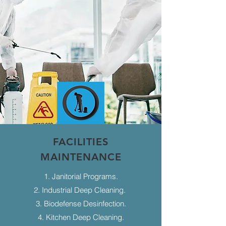
FACILITIES
MAINTENANCE
1. Janitorial Programs.
2. Industrial Deep Cleaning.
3. Biodefense Desinfection.
4. Kitchen Deep Cleaning.