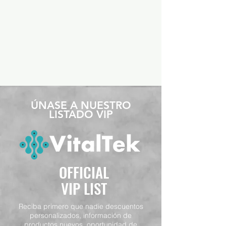
​ÚNASE A NUESTRO
LISTADO VIP
OFFICIAL
VIP LIST
Reciba primero que nadie descuentos
personalizados, información de
productos nuevos, oportunidad de