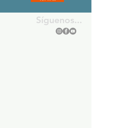
Síguenos...