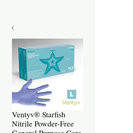
Ventyv® Starfish
Nitrile Powder-Free
General Purpose Core