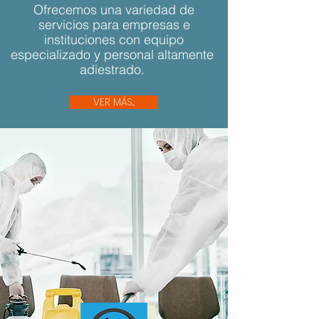
Ofrecemos una variedad de
servicios para empresas e
instituciones con equipo
especializado y personal altamente
adiestrado.
VER MÁS...