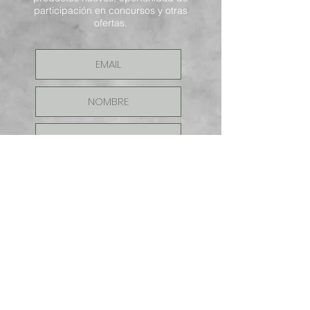
participación en concursos y otras
ofertas.
ENVIAR