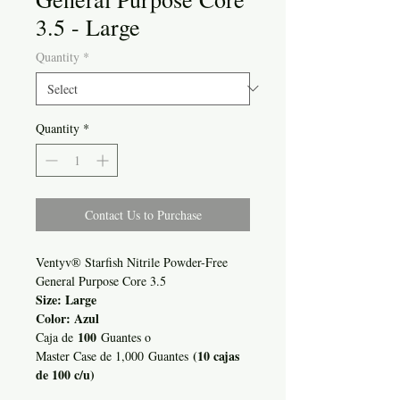
3.5 - Large
Quantity
*
Quantity
*
Contact Us to Purchase
Ventyv® Starfish Nitrile Powder-Free
General Purpose Core 3.5
Size: Large
Color: Azul
100
Caja de
Guantes o
(10 cajas
Master Case de 1,000 Guantes
de 100 c/u)