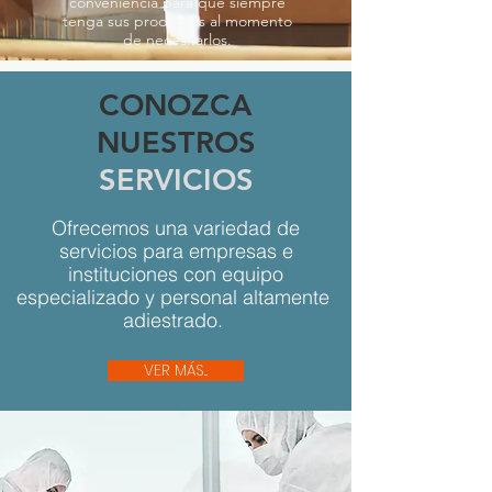
conveniencia para que siempre
tenga sus productos al momento
de necesitarlos.
CONOZCA
NUESTROS
SERVICIOS
Ofrecemos una variedad de
servicios para empresas e
instituciones con equipo
especializado y personal altamente
adiestrado.
VER MÁS...