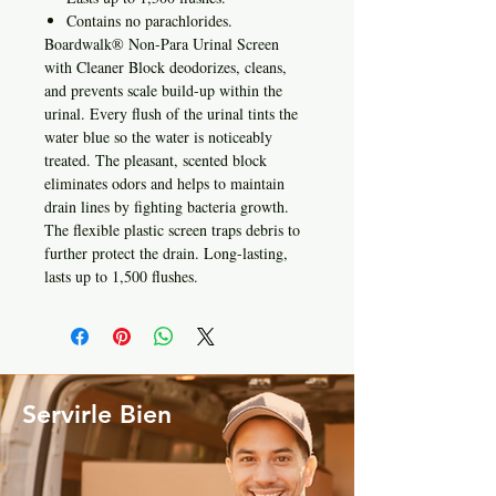
Contains no parachlorides.
Boardwalk® Non-Para Urinal Screen
with Cleaner Block deodorizes, cleans,
and prevents scale build-up within the
urinal. Every flush of the urinal tints the
water blue so the water is noticeably
treated. The pleasant, scented block
eliminates odors and helps to maintain
drain lines by fighting bacteria growth.
The flexible plastic screen traps debris to
further protect the drain. Long-lasting,
lasts up to 1,500 flushes.
Servirle Bien