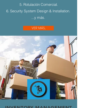
5. Rotulación Comercial.
6. Security System Design & Installation.
...y más.
VER MÁS...
INVENTORY MANAGEMENT