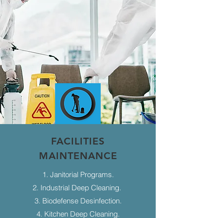
FACILITIES
MAINTENANCE
1. Janitorial Programs.
2. Industrial Deep Cleaning.
3. Biodefense Desinfection.
4. Kitchen Deep Cleaning.