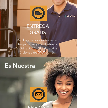
ENTREGA
GRATIS
Reciba sus productos en su
hogar o negocio. Entrega
GRATIS A TODA LA ISLA en
órdenes de $100 o más.
Es Nuestra
ENVÍOS Y