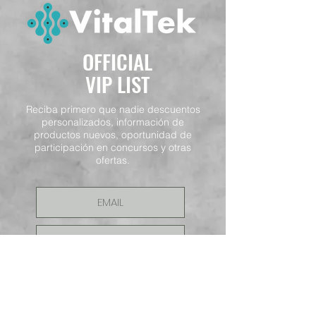
OFFICIAL
VIP LIST
Reciba primero que nadie descuentos
personalizados, información de
productos nuevos, oportunidad de
participación en concursos y otras
ofertas.
ENVIAR