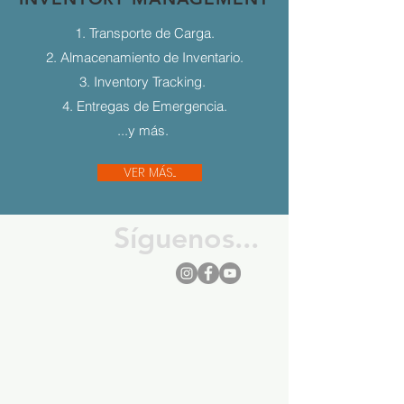
1. Transporte de Carga.
2. Almacenamiento de Inventario.
3. Inventory Tracking.
4. Entregas de Emergencia.
...y más.
VER MÁS...
Síguenos...