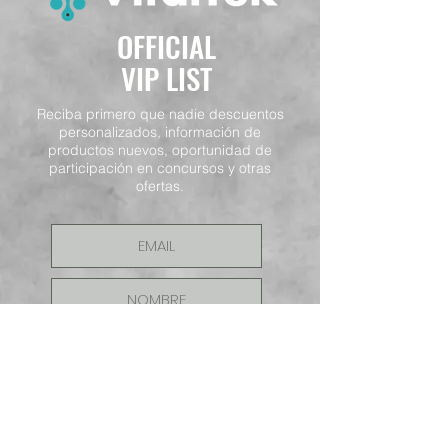
OFFICIAL
VIP LIST
Reciba primero que nadie descuentos
personalizados, información de
productos nuevos, oportunidad de
participación en concursos y otras
ofertas.
ENVIAR