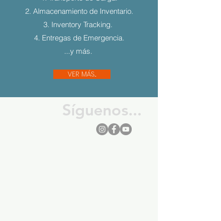
2. Almacenamiento de Inventario.
3. Inventory Tracking.
4. Entregas de Emergencia.
...y más.
VER MÁS...
Síguenos...