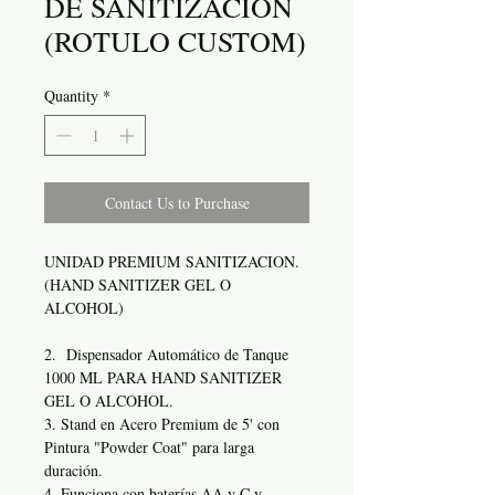
DE SANITIZACION
(ROTULO CUSTOM)
Quantity
*
Contact Us to Purchase
UNIDAD PREMIUM SANITIZACION.
(HAND SANITIZER GEL O
ALCOHOL)
2. Dispensador Automático de Tanque
1000 ML PARA HAND SANITIZER
GEL O ALCOHOL.
3. Stand en Acero Premium de 5' con
Pintura "Powder Coat" para larga
duración.
4. Funciona con baterías AA y C y