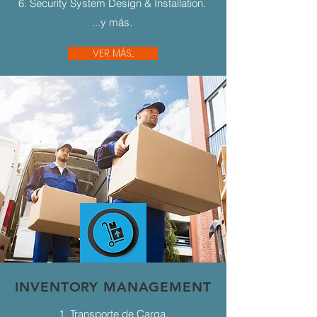
6. Security System Design & Installation.
...y más.
VER MÁS...
INVENTORY MANAGEMENT
1. Transporte de Carga.