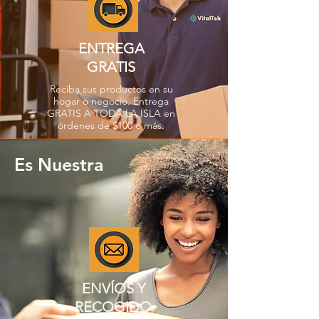
ENTREGA
GRATIS
Reciba sus productos en su
hogar o negocio. Entrega
GRATIS A TODA LA ISLA en
órdenes de $100 o más.
Es Nuestra
ENVÍOS Y
RECOGIDO