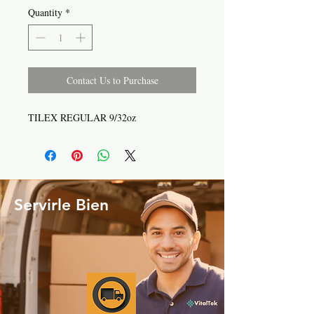
Quantity
*
Contact Us to Purchase
TILEX REGULAR 9/32oz
Servirle Bien