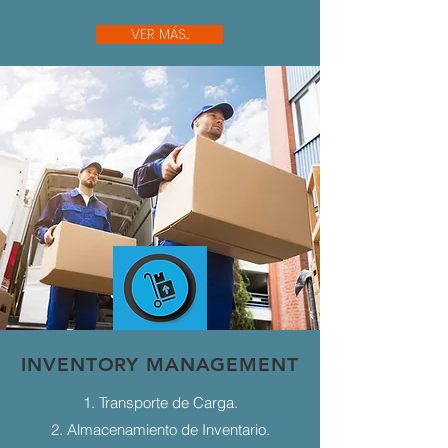
VER MÁS...
INVENTORY MANAGEMENT
1. Transporte de Carga.
2. Almacenamiento de Inventario.