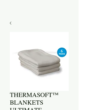
THERMASOFT™
BLANKETS
ULTIMATE