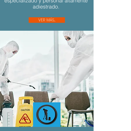
especializado y personal altamente
adiestrado.
VER MÁS...