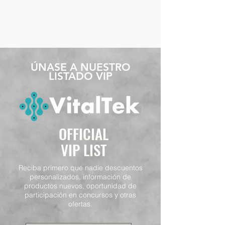
​ÚNASE A NUESTRO
LISTADO VIP
OFFICIAL
VIP LIST
Reciba primero que nadie descuentos
personalizados, información de
productos nuevos, oportunidad de
participación en concursos y otras
ofertas.