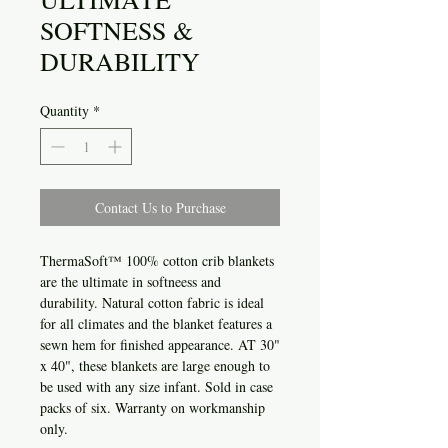
SOFTNESS &
DURABILITY
Quantity
*
Contact Us to Purchase
ThermaSoft™ 100% cotton crib blankets
are the ultimate in softneess and
durability. Natural cotton fabric is ideal
for all climates and the blanket features a
sewn hem for finished appearance. AT 30"
x 40", these blankets are large enough to
be used with any size infant. Sold in case
packs of six. Warranty on workmanship
only.