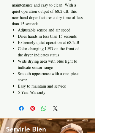
maintenance and easy to clean. With a
quiet operation output of 68.2 dB, this
new hand dryer features a dry time of less
than 15 seconds.
Adjustable sensor and air speed
Dries hands in less than 15 seconds
Extremely quiet operation at 68.2dB
Color changing LED on the front of
the dryer indicates status
Wide drying area with blue light to
indicate sensor range
Smooth appearance with a one-piece
cover
Easy to maintain and service
5 Year Warranty
Servirle Bien