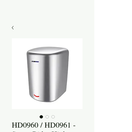
HD0960 / HD0961 -