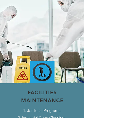
FACILITIES
MAINTENANCE
1. Janitorial Programs.
2. Industrial Deep Cleaning.