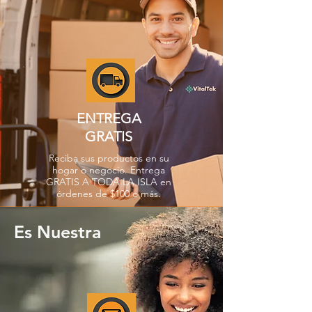
ENTREGA
GRATIS
Reciba sus productos en su
hogar o negocio. Entrega
GRATIS A TODA LA ISLA en
órdenes de $100 o más.
Es Nuestra