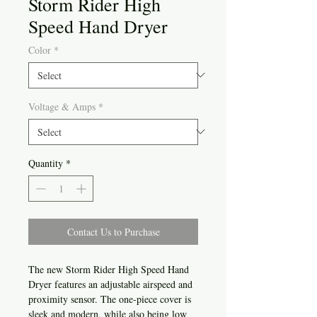
Storm Rider High
Speed Hand Dryer
Color
*
Voltage & Amps
*
Quantity
*
Contact Us to Purchase
The new Storm Rider High Speed Hand
Dryer features an adjustable airspeed and
proximity sensor. The one-piece cover is
sleek and modern, while also being low