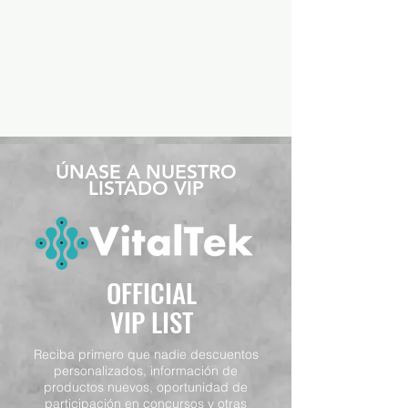
​ÚNASE A NUESTRO
LISTADO VIP
OFFICIAL
VIP LIST
Reciba primero que nadie descuentos
personalizados, información de
productos nuevos, oportunidad de
participación en concursos y otras