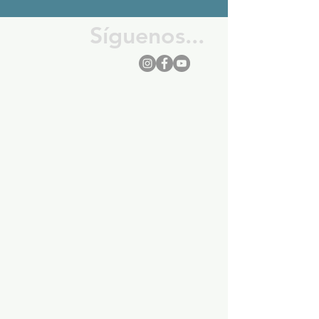
Síguenos...