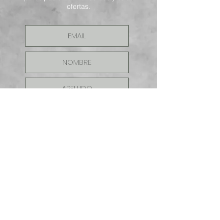
ofertas.
ENVIAR