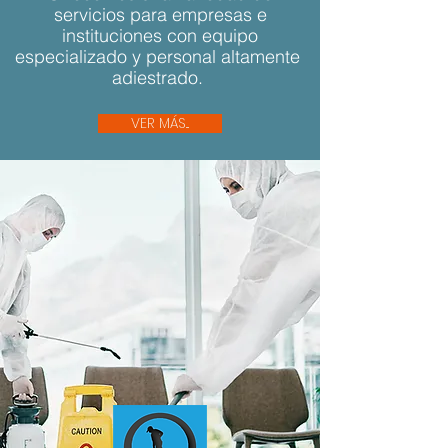
servicios para empresas e
instituciones con equipo
especializado y personal altamente
adiestrado.
VER MÁS...