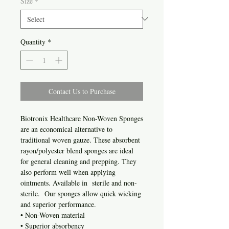
Size
*
Quantity
*
Contact Us to Purchase
Biotronix Healthcare Non-Woven Sponges
are an economical alternative to
traditional woven gauze. These absorbent
rayon/polyester blend sponges are ideal
for general cleaning and prepping. They
also perform well when applying
ointments. Available in sterile and non-
sterile. Our sponges allow quick wicking
and superior performance.
• Non-Woven material
• Superior absorbency