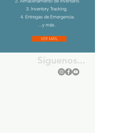
2. Almacenamiento de Inventario.
3. Inventory Tracking.
4. Entregas de Emergencia.
...y más.
VER MÁS...
Síguenos...