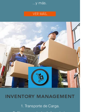
...y más.
VER MÁS...
INVENTORY MANAGEMENT
1. Transporte de Carga.