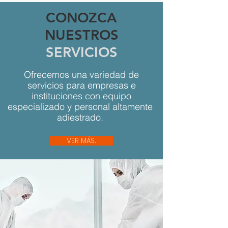
CONOZCA
NUESTROS
SERVICIOS
Ofrecemos una variedad de
servicios para empresas e
instituciones con equipo
especializado y personal altamente
adiestrado.
VER MÁS...