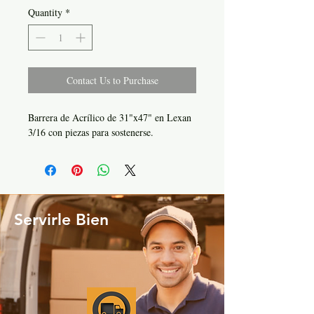
Quantity
*
Contact Us to Purchase
Barrera de Acrílico de 31"x47" en Lexan
3/16 con piezas para sostenerse.
Servirle Bien