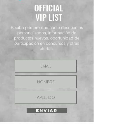
OFFICIAL
VIP LIST
Reciba primero que nadie descuentos
personalizados, información de
productos nuevos, oportunidad de
participación en concursos y otras
ofertas.
ENVIAR