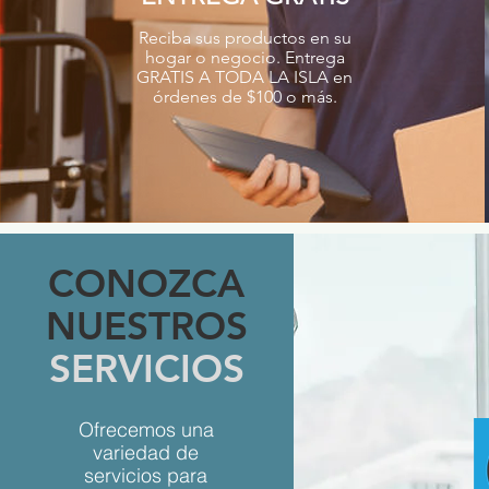
Reciba sus productos en su
hogar o negocio. Entrega
GRATIS A TODA LA ISLA en
órdenes de $100 o más.
CONOZCA
NUESTROS
SERVICIOS
Ofrecemos una
variedad de
servicios para