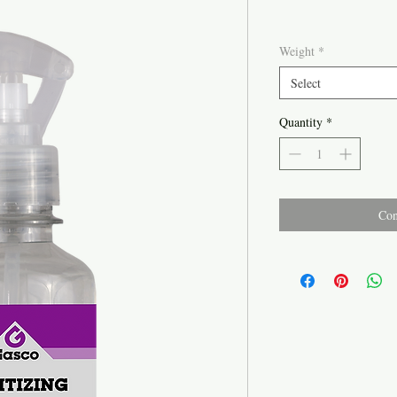
Weight
*
Select
Quantity
*
Con