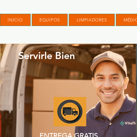
INICIO
EQUIPOS
LIMPIADORES
MÉDI
Servirle Bien
ENTREGA GRATIS