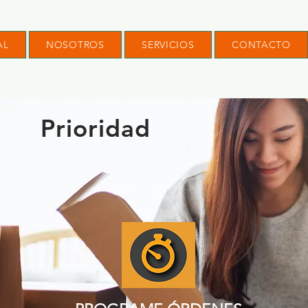
AL
NOSOTROS
SERVICIOS
CONTACTO
Prioridad