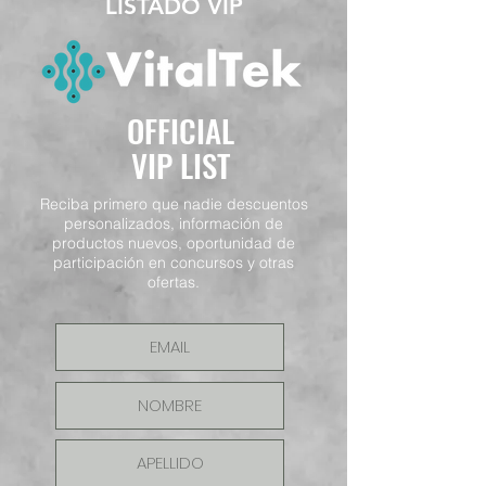
LISTADO VIP
OFFICIAL
VIP LIST
Reciba primero que nadie descuentos
personalizados, información de
productos nuevos, oportunidad de
participación en concursos y otras
ofertas.