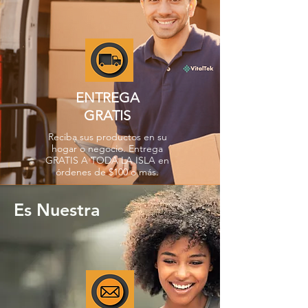
ENTREGA
GRATIS
Reciba sus productos en su
hogar o negocio. Entrega
GRATIS A TODA LA ISLA en
órdenes de $100 o más.
Es Nuestra