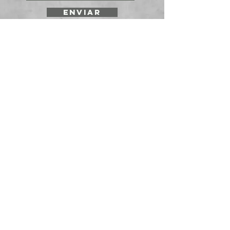
ENVIAR
SOLICITE UNA
COTIZACIÓN
Prepararmos cotizaciones para