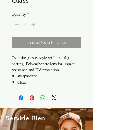
Quantity
*
Contact Us to Purchase
Over-the-glasses style with anti-fog
coating. Polycarbonate lens for impact
resistance and UV protection.
Wraparound
Clear
Servirle Bien