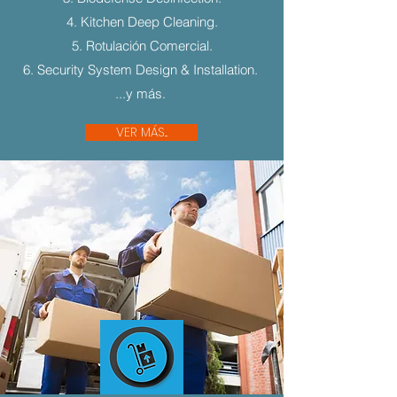
4. Kitchen Deep Cleaning.
5. Rotulación Comercial.
6. Security System Design & Installation.
...y más.
VER MÁS...