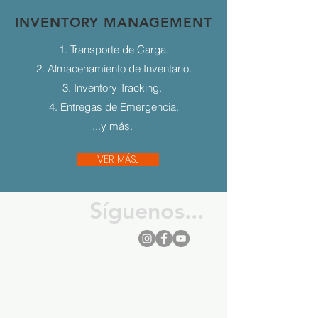
INVENTORY MANAGEMENT
1. Transporte de Carga.
2. Almacenamiento de Inventario.
3. Inventory Tracking.
4. Entregas de Emergencia.
...y más.
VER MÁS...
Síguenos...