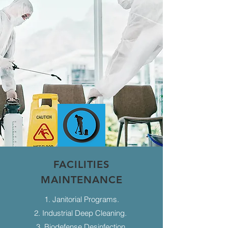
FACILITIES
MAINTENANCE
1. Janitorial Programs.
2. Industrial Deep Cleaning.
3. Biodefense Desinfection.