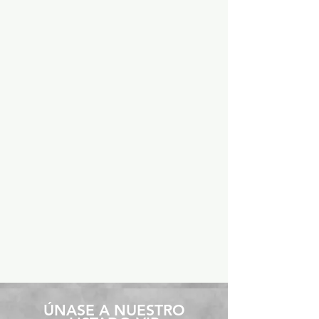
​ÚNASE A NUESTRO