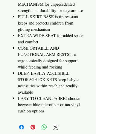
MECHANISM for unprecedented
strength and durability for daycare use
FULL SKIRT BASE is tip resistant
keeps and protects children from
gliding mechanism
EXTRA WIDE SEAT for added space
and comfort
COMFORTABLE AND
FUNCTIONAL ARM RESTS are
ergonomically designed for support
while feeding and rocking
DEEP, EASILY ACCESIBLE
STORAGE POCKETS keep baby’s
necessities within reach and readily
available
EASY TO CLEAN FABRIC choose
between blue microfiber or tan vinyl
cushion options