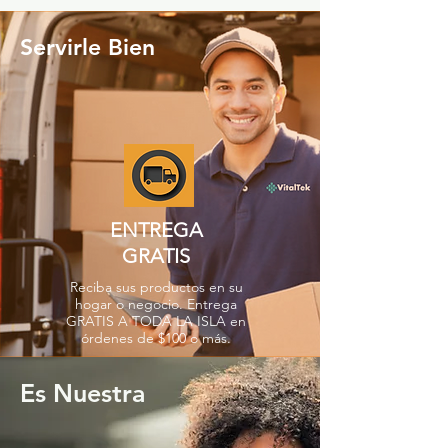
Servirle Bien
ENTREGA
GRATIS
Reciba sus productos en su
hogar o negocio. Entrega
GRATIS A TODA LA ISLA en
órdenes de $100 o más.
Es Nuestra