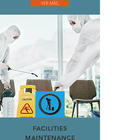
VER MÁS...
FACILITIES
MAINTENANCE