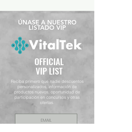
​ÚNASE A NUESTRO
LISTADO VIP
OFFICIAL
VIP LIST
Reciba primero que nadie descuentos
personalizados, información de
productos nuevos, oportunidad de
participación en concursos y otras
ofertas.