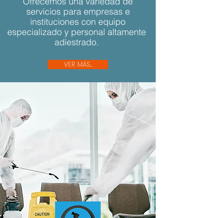
Ofrecemos una variedad de
servicios para empresas e
instituciones con equipo
especializado y personal altamente
adiestrado.
VER MÁS...