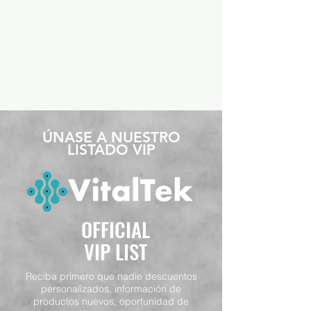
​ÚNASE A NUESTRO
LISTADO VIP
OFFICIAL
VIP LIST
Reciba primero que nadie descuentos
personalizados, información de
productos nuevos, oportunidad de