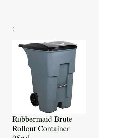
Rubbermaid Brute
Rollout Container
95gal