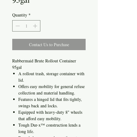
Quantity
*
Contact Us to Purchase
Rubbermaid Brute Rollout Container
95gal
A rollout trash, storage container with
lid.
Offers easy mobility for general refuse
collection and material handling.
Features a hinged lid that fits tightly,
swings back and locks.
Equipped with heavy-duty 8" wheels
that afford easy mobility.
Tough Dur-x™ construction lends a
long life.