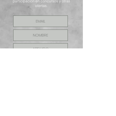
participación en concursos y otras
ofertas.
ENVIAR