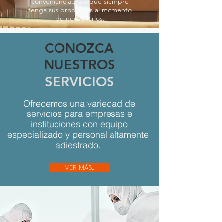
conveniencia para que siempre
tenga sus productos al momento
de necesitarlos.
CONOZCA
NUESTROS
SERVICIOS
Ofrecemos una variedad de
servicios para empresas e
instituciones con equipo
especializado y personal altamente
adiestrado.
VER MÁS...