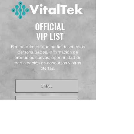
OFFICIAL
VIP LIST
Reciba primero que nadie descuentos
personalizados, información de
productos nuevos, oportunidad de
participación en concursos y otras
ofertas.
ENVIAR