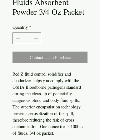
Fluids Absorbent
Powder 3/4 Oz Packet
Quantity
*
Contact Us to Purchase
Red Z fluid control solidifier and
deodorizer helps you comply with the
OSHA Bloodborne pathogens standard
during the clean-up of potentially
dangerous blood and body fluid spills.
The superior encapsulation technology
prevents aerosolization of the spill,
therefore reducing the risk of cross
contamination. One ounce treats 1000 cc
of fluids. 3/4 oz packet.