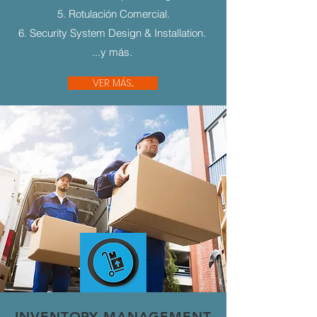
5. Rotulación Comercial.
6. Security System Design & Installation.
...y más.
VER MÁS...
INVENTORY MANAGEMENT