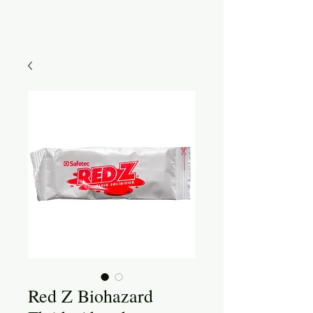
Red Z Biohazard