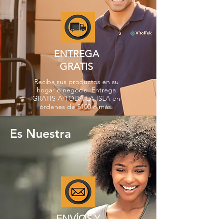
ENTREGA
GRATIS
Reciba sus productos en su
hogar o negocio. Entrega
GRATIS A TODA LA ISLA en
órdenes de $100 o más.
Es Nuestra
ENVÍOS Y