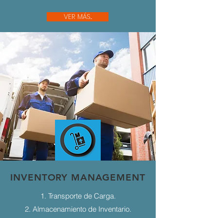
VER MÁS...
INVENTORY MANAGEMENT
1. Transporte de Carga.
2. Almacenamiento de Inventario.