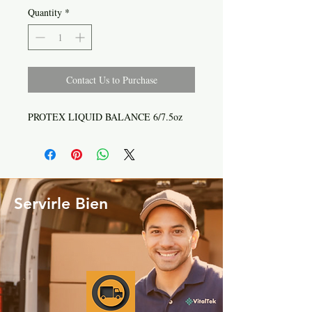
Quantity
*
Contact Us to Purchase
PROTEX LIQUID BALANCE 6/7.5oz
Servirle Bien