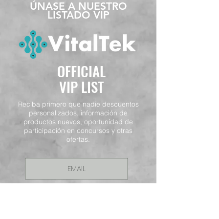
​ÚNASE A NUESTRO
LISTADO VIP
OFFICIAL
VIP LIST
Reciba primero que nadie descuentos
personalizados, información de
productos nuevos, oportunidad de
participación en concursos y otras
ofertas.