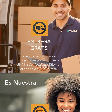
ENTREGA
GRATIS
Reciba sus productos en su
hogar o negocio. Entrega
GRATIS A TODA LA ISLA en
órdenes de $100 o más.
Es Nuestra