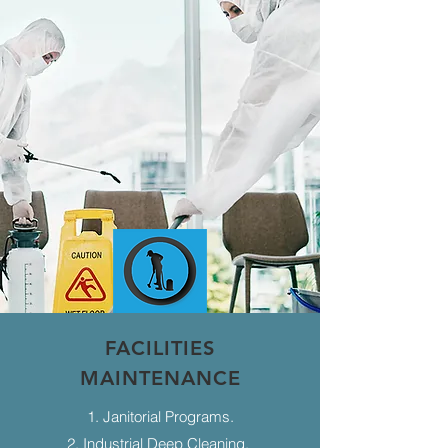
FACILITIES
MAINTENANCE
1. Janitorial Programs.
2. Industrial Deep Cleaning.