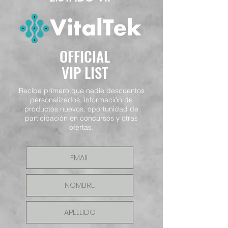
OFFICIAL
VIP LIST
Reciba primero que nadie descuentos
personalizados, información de
productos nuevos, oportunidad de
participación en concursos y otras
ofertas.