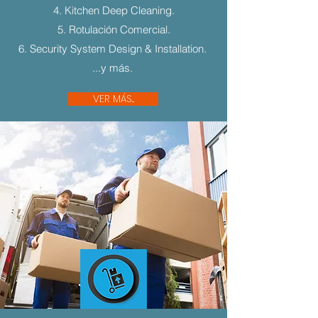
4. Kitchen Deep Cleaning.
5. Rotulación Comercial.
6. Security System Design & Installation.
...y más.
VER MÁS...