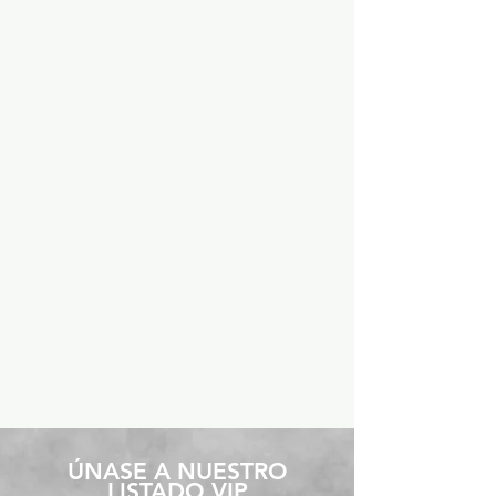
​ÚNASE A NUESTRO
LISTADO VIP