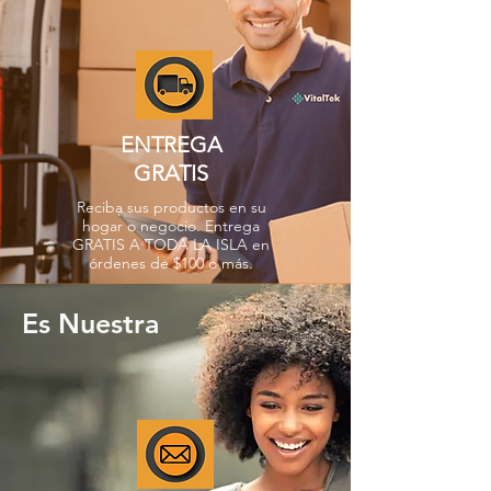
ENTREGA
GRATIS
Reciba sus productos en su
hogar o negocio. Entrega
GRATIS A TODA LA ISLA en
órdenes de $100 o más.
Es Nuestra