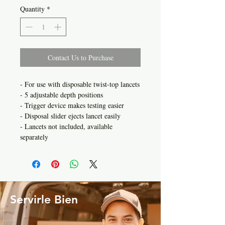
Quantity
*
Contact Us to Purchase
- For use with disposable twist-top lancets
- 5 adjustable depth positions
- Trigger device makes testing easier
- Disposal slider ejects lancet easily
- Lancets not included, available
separately
Servirle Bien