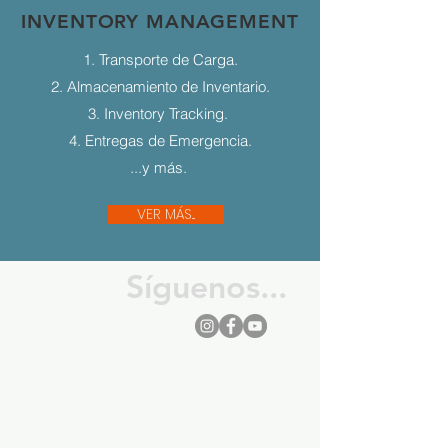
INVENTORY MANAGEMENT
1. Transporte de Carga.
2. Almacenamiento de Inventario.
3. Inventory Tracking.
4. Entregas de Emergencia.
...y más.
VER MÁS...
Síguenos...