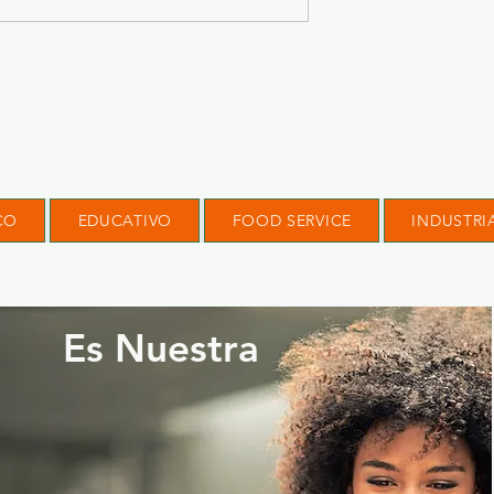
CO
EDUCATIVO
FOOD SERVICE
INDUSTRI
Es Nuestra