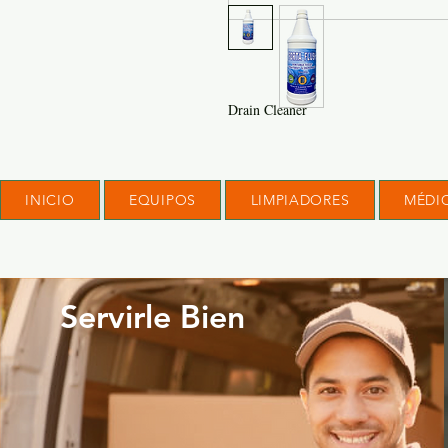
Drain Cleaner
INICIO
EQUIPOS
LIMPIADORES
MÉDI
Servirle Bien