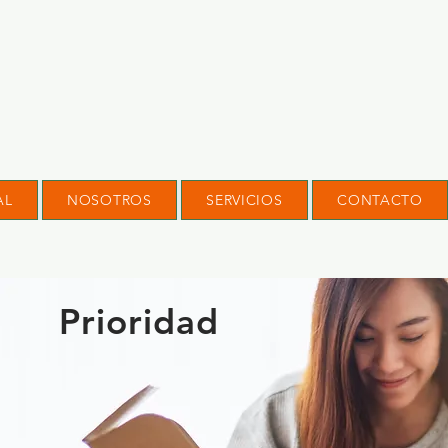
AL
NOSOTROS
SERVICIOS
CONTACTO
Prioridad