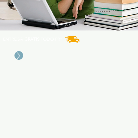
ENTREGA
GRATIS
TODO PR*