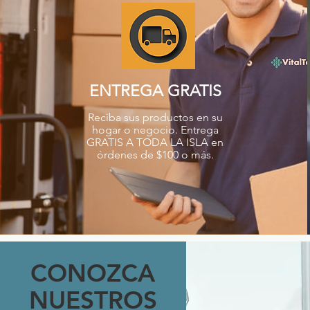
ENTREGA GRATIS
Reciba sus productos en su
hogar o negocio. Entrega
GRATIS A TODA LA ISLA en
órdenes de $100 o más.
CONOZCA
NUESTROS