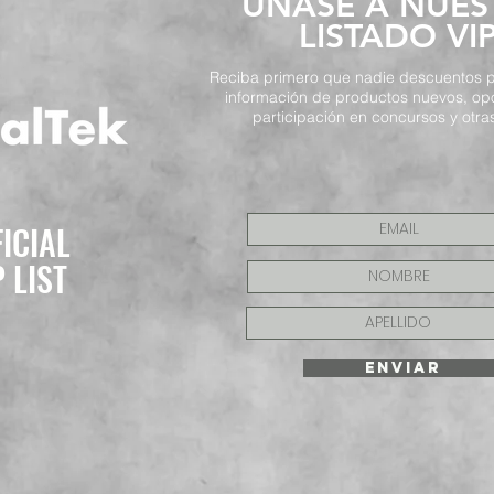
​ÚNASE A NUE
LISTADO VI
Reciba primero que nadie descuentos p
información de productos nuevos, op
participación en concursos y otras
FICIAL
P LIST
ENVIAR