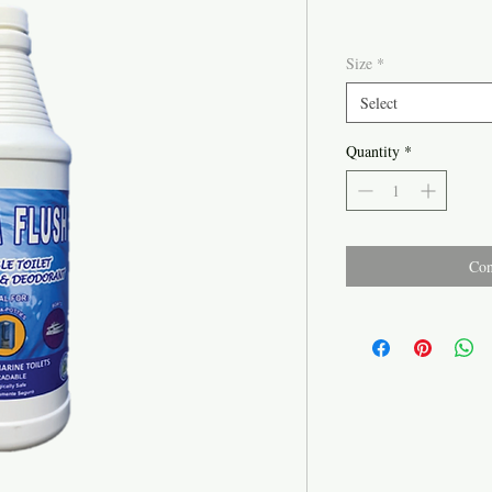
Size
*
Select
Quantity
*
Con