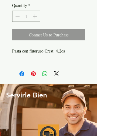
Quantity
*
Contact Us to Purchase
Pasta con fluoruro Crest: 4.2oz
Servirle Bien