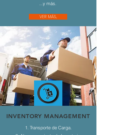
...y más.
VER MÁS...
INVENTORY MANAGEMENT
1. Transporte de Carga.