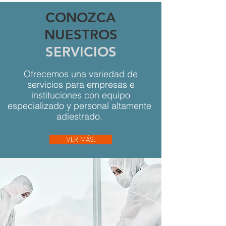
CONOZCA
NUESTROS
SERVICIOS
Ofrecemos una variedad de
servicios para empresas e
instituciones con equipo
especializado y personal altamente
adiestrado.
VER MÁS...