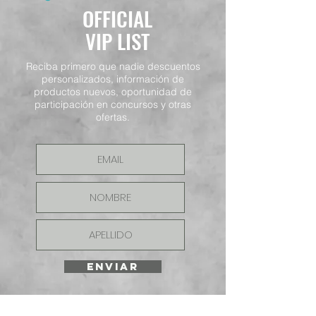
OFFICIAL
VIP LIST
Reciba primero que nadie descuentos
personalizados, información de
productos nuevos, oportunidad de
participación en concursos y otras
ofertas.
ENVIAR