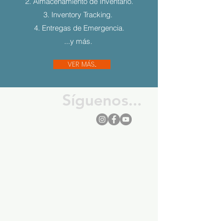
2. Almacenamiento de Inventario.
3. Inventory Tracking.
4. Entregas de Emergencia.
...y más.
VER MÁS...
Síguenos...