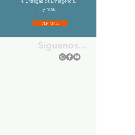
4. Entregas de Emergencia.
...y más.
VER MÁS...
Síguenos...