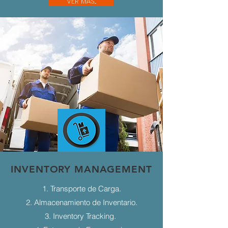
VER MÁS...
INVENTORY MANAGEMENT
1. Transporte de Carga.
2. Almacenamiento de Inventario.
3. Inventory Tracking.