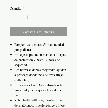
Quantity
*
Contact Us to Purchase
Pampers es la marca #1 recomendada
por pediatras
Protege la piel de tu bebé con 5 capas
de protección y hasta 12 horas de
sequedad
Las barreras dobles mejoradas ayudan
a proteger donde más ocurren fugas
(tallas 1-6)
Los canales LockAway absorben la
humedad y la bloquean lejos de la
piel
Skin Health Alliance, aprobado por
dermatólogos, hipoalergénico y libre