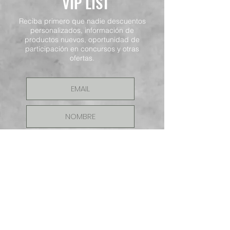
VIP LIST
Reciba primero que nadie descuentos
personalizados, información de
productos nuevos, oportunidad de
participación en concursos y otras
ofertas.
ENVIAR