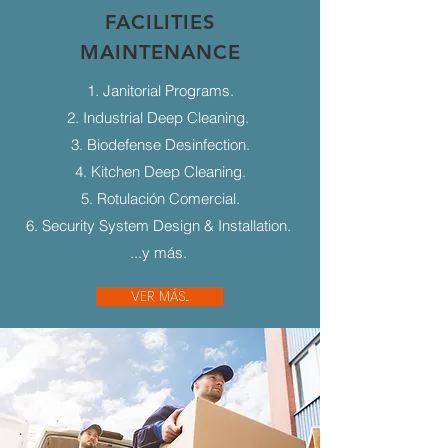
FACILITIES
MAINTENANCE
1. Janitorial Programs.
2. Industrial Deep Cleaning.
3. Biodefense Desinfection.
4. Kitchen Deep Cleaning.
5. Rotulación Comercial.
6. Security System Design & Installation.
...y más.
VER MÁS...