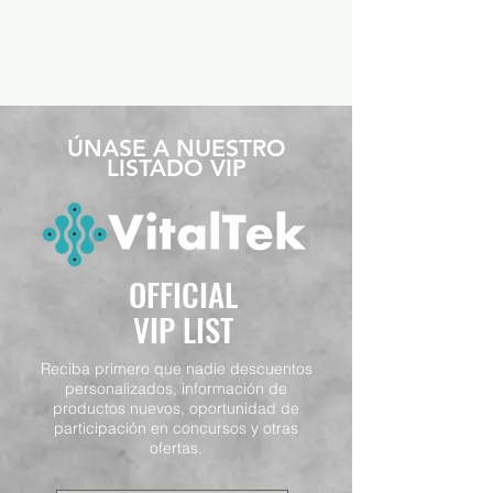
​ÚNASE A NUESTRO
LISTADO VIP
OFFICIAL
VIP LIST
Reciba primero que nadie descuentos
personalizados, información de
productos nuevos, oportunidad de
participación en concursos y otras
ofertas.