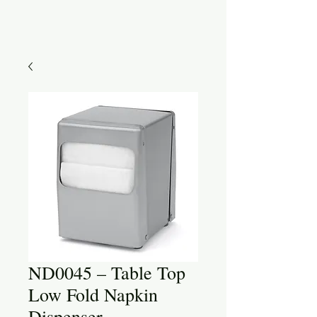
ND0045 – Table Top
Low Fold Napkin
Dispenser