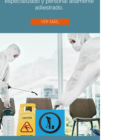
especializado y personal altamente
adiestrado.
VER MÁS...