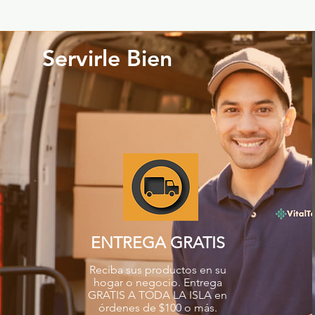
Servirle Bien
ENTREGA GRATIS
Reciba sus productos en su
hogar o negocio. Entrega
GRATIS A TODA LA ISLA en
órdenes de $100 o más.