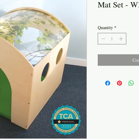
Mat Set - 
Quantity
*
Con