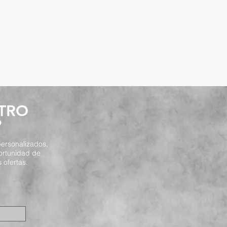
STRO
P
ersonalizados,
ortunidad de
 ofertas.