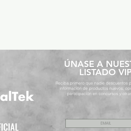
​ÚNASE A NUE
LISTADO VI
Reciba primero que nadie descuentos p
información de productos nuevos, op
participación en concursos y otras
FICIAL