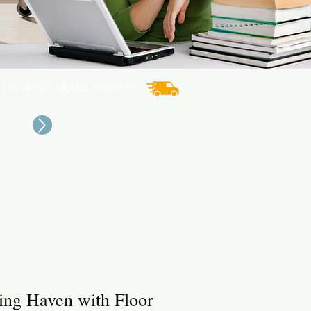
ENTREGA
GRATIS
TODO PR*
ing Haven with Floor