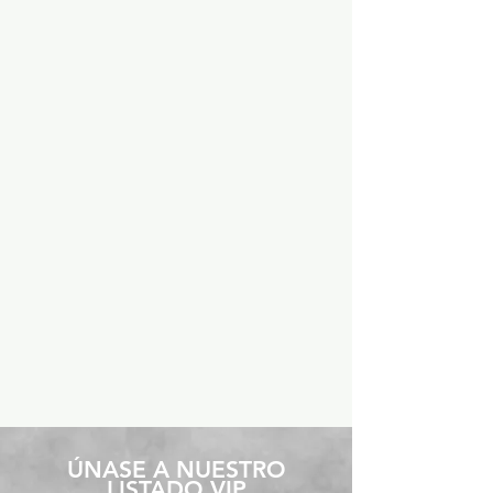
​ÚNASE A NUESTRO
LISTADO VIP