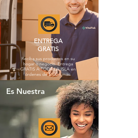
ENTREGA
GRATIS
Reciba sus productos en su
hogar o negocio. Entrega
GRATIS A TODA LA ISLA en
órdenes de $100 o más.
Es Nuestra