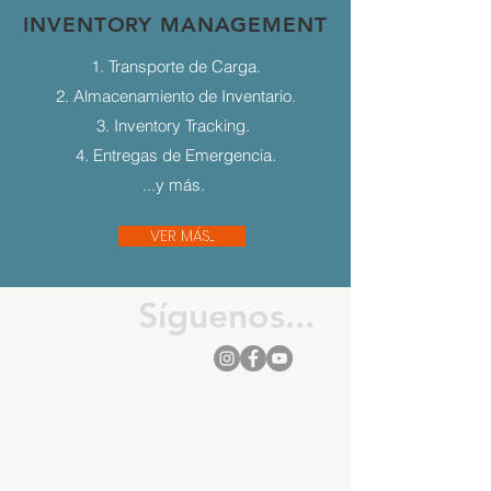
INVENTORY MANAGEMENT
1. Transporte de Carga.
2. Almacenamiento de Inventario.
3. Inventory Tracking.
4. Entregas de Emergencia.
...y más.
VER MÁS...
Síguenos...