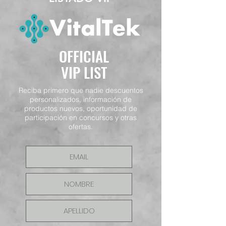
OFFICIAL
VIP LIST
Reciba primero que nadie descuentos
personalizados, información de
productos nuevos, oportunidad de
participación en concursos y otras
ofertas.