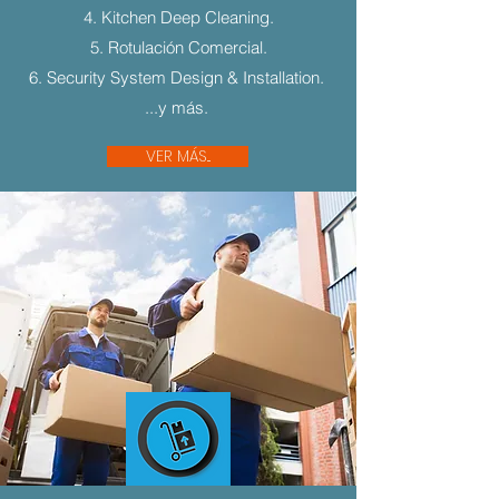
4. Kitchen Deep Cleaning.
5. Rotulación Comercial.
6. Security System Design & Installation.
...y más.
VER MÁS...