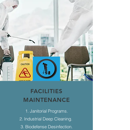
FACILITIES
MAINTENANCE
1. Janitorial Programs.
2. Industrial Deep Cleaning.
3. Biodefense Desinfection.