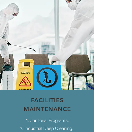
FACILITIES
MAINTENANCE
1. Janitorial Programs.
2. Industrial Deep Cleaning.