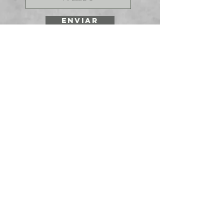
ENVIAR
SOLICITE UNA
COTIZACIÓN
Prepararmos cotizaciones para