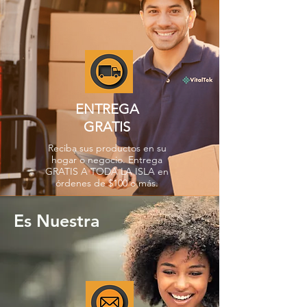
ENTREGA
GRATIS
Reciba sus productos en su
hogar o negocio. Entrega
GRATIS A TODA LA ISLA en
órdenes de $100 o más.
Es Nuestra