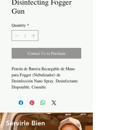
Disinfecting Fogger
Gun
Quantity
*
Contact Us to Purchase
Pistola de Batería Recargable de Mano
para Fogger (Nebulizador) de
Desinfección Nano Spray. Desinfectante
Disponible. Consulte
Servirle Bien