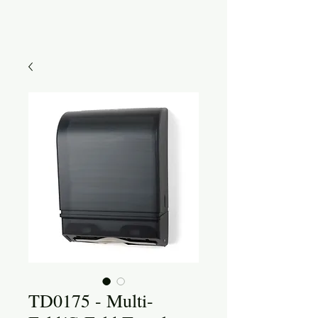
TD0175 - Multi-