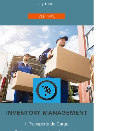
...y más.
VER MÁS...
INVENTORY MANAGEMENT
1. Transporte de Carga.