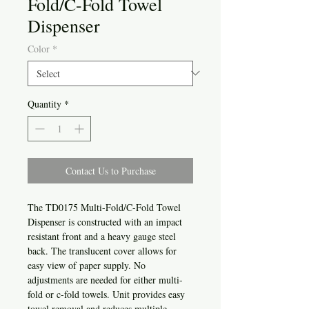
Fold/C-Fold Towel
Dispenser
Color
*
Quantity
*
Contact Us to Purchase
The TD0175 Multi-Fold/C-Fold Towel
Dispenser is constructed with an impact
resistant front and a heavy gauge steel
back. The translucent cover allows for
easy view of paper supply. No
adjustments are needed for either multi-
fold or c-fold towels. Unit provides easy
towel removal and reduces multiple