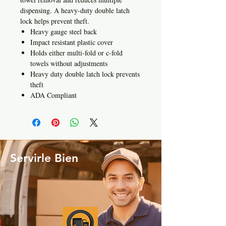
dispensing. A heavy-duty double latch
lock helps prevent theft.
Heavy gauge steel back
Impact resistant plastic cover
Holds either multi-fold or c-fold
towels without adjustments
Heavy duty double latch lock prevents
theft
ADA Compliant
Servirle Bien