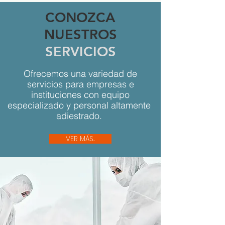
CONOZCA
NUESTROS
SERVICIOS
Ofrecemos una variedad de
servicios para empresas e
instituciones con equipo
especializado y personal altamente
adiestrado.
VER MÁS...