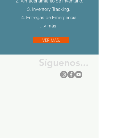
2. Almacenamiento de Inventario.
3. Inventory Tracking.
4. Entregas de Emergencia.
...y más.
VER MÁS...
Síguenos...