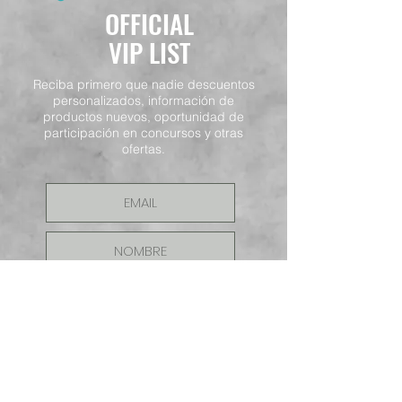
OFFICIAL
VIP LIST
Reciba primero que nadie descuentos
personalizados, información de
productos nuevos, oportunidad de
participación en concursos y otras
ofertas.
ENVIAR