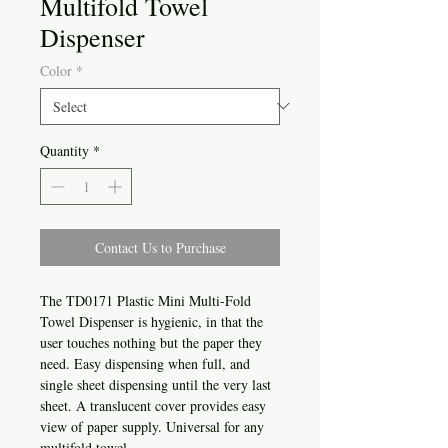
Multifold Towel
Dispenser
Color
*
Quantity
*
Contact Us to Purchase
The TD0171 Plastic Mini Multi-Fold
Towel Dispenser is hygienic, in that the
user touches nothing but the paper they
need. Easy dispensing when full, and
single sheet dispensing until the very last
sheet. A translucent cover provides easy
view of paper supply. Universal for any
multifold towel.