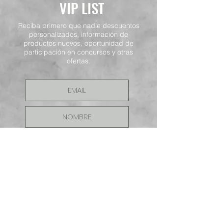
VIP LIST
Reciba primero que nadie descuentos
personalizados, información de
productos nuevos, oportunidad de
participación en concursos y otras
ofertas.
ENVIAR