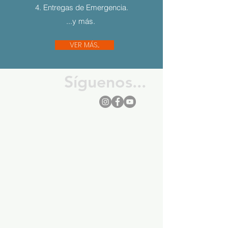
4. Entregas de Emergencia.
...y más.
VER MÁS...
Síguenos...