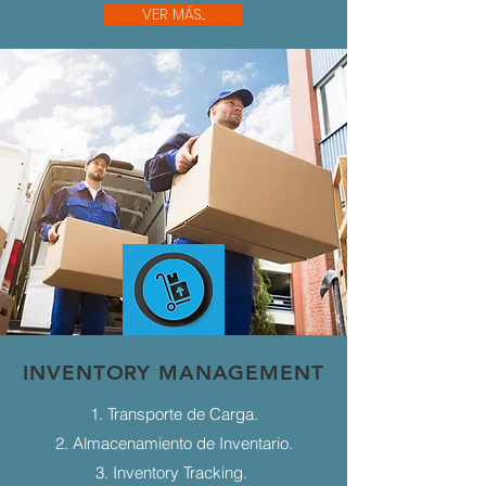
VER MÁS...
INVENTORY MANAGEMENT
1. Transporte de Carga.
2. Almacenamiento de Inventario.
3. Inventory Tracking.