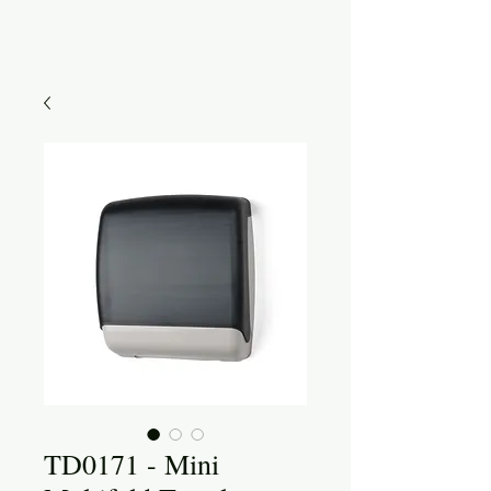
TD0171 - Mini