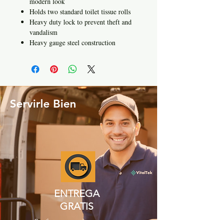
modern look
Holds two standard toilet tissue rolls
Heavy duty lock to prevent theft and
vandalism
Heavy gauge steel construction
Servirle Bien
ENTREGA
GRATIS