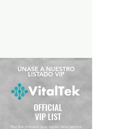
​ÚNASE A NUESTRO
LISTADO VIP
OFFICIAL
VIP LIST
Reciba primero que nadie descuentos