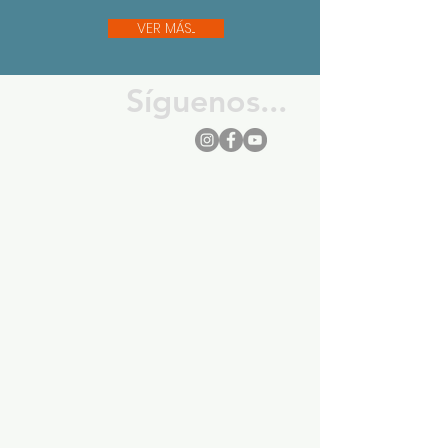
VER MÁS...
Síguenos...