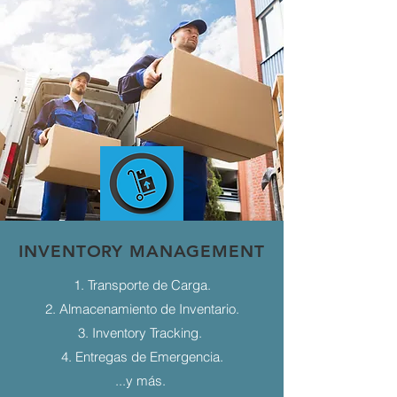
INVENTORY MANAGEMENT
1. Transporte de Carga.
2. Almacenamiento de Inventario.
3. Inventory Tracking.
4. Entregas de Emergencia.
...y más.