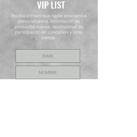
VIP LIST
Reciba primero que nadie descuentos
personalizados, información de
productos nuevos, oportunidad de
participación en concursos y otras
ofertas.
ENVIAR