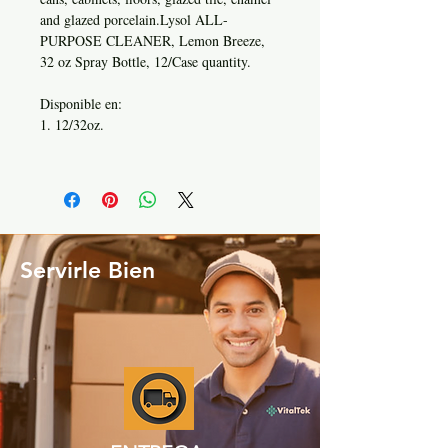
and glazed porcelain.Lysol ALL-
PURPOSE CLEANER, Lemon Breeze,
32 oz Spray Bottle, 12/Case quantity.
Disponible en:
1. 12/32oz.
Servirle Bien