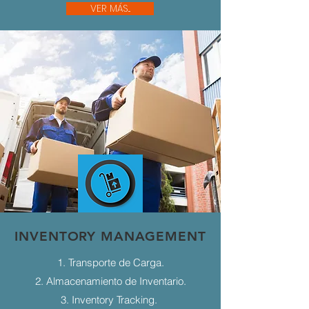
VER MÁS...
INVENTORY MANAGEMENT
1. Transporte de Carga.
2. Almacenamiento de Inventario.
3. Inventory Tracking.