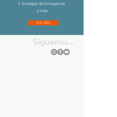
4. Entregas de Emergencia.
...y más.
VER MÁS...
Síguenos...